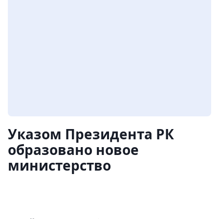
Указом Президента РК
образовано новое
министерство