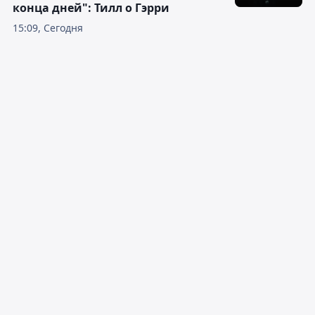
конца дней": Тилл о Гэрри
15:09, Сегодня