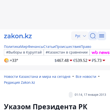
Рус
Политика
Мир
Финансы
Статьи
Происшествия
Право
#Выборы в Курултай
#Казахстан в сравнении
+33°
$
467.48
€
539.52
₽
5.73
Новости Казахстана и мира на сегодня
Все новости
Редакция Zakon.kz
01:14, 17 января 2013
Указом Президента РК