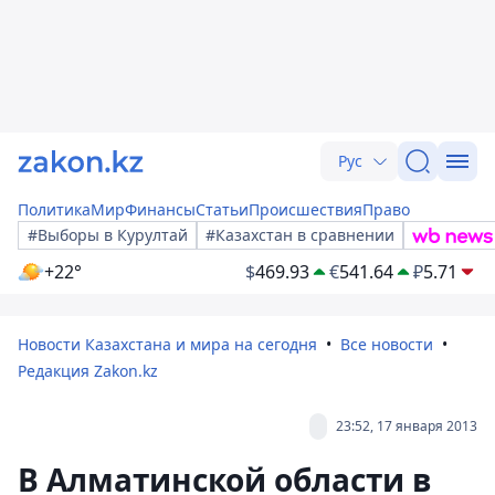
Рус
Политика
Мир
Финансы
Статьи
Происшествия
Право
#Выборы в Курултай
#Казахстан в сравнении
+22°
$
469.93
€
541.64
₽
5.71
Новости Казахстана и мира на сегодня
Все новости
Редакция Zakon.kz
23:52, 17 января 2013
В Алматинской области в