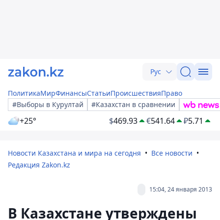
Рус
Политика
Мир
Финансы
Статьи
Происшествия
Право
#Выборы в Курултай
#Казахстан в сравнении
+25°
$
469.93
€
541.64
₽
5.71
Новости Казахстана и мира на сегодня
Все новости
Редакция Zakon.kz
15:04, 24 января 2013
В Казахстане утверждены