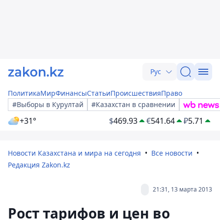
Рус
Политика
Мир
Финансы
Статьи
Происшествия
Право
#Выборы в Курултай
#Казахстан в сравнении
+31°
$
469.93
€
541.64
₽
5.71
Новости Казахстана и мира на сегодня
Все новости
Редакция Zakon.kz
21:31, 13 марта 2013
Рост тарифов и цен во