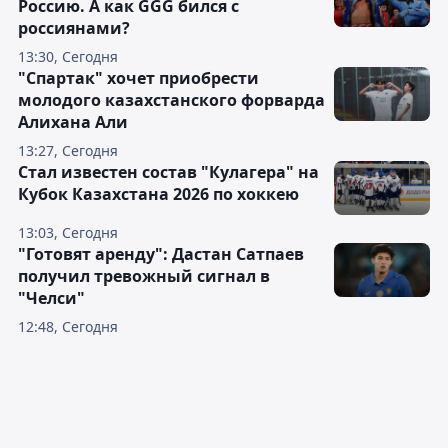
Россию. А как GGG бился с
россиянами?
13:30, Сегодня
"Спартак" хочет приобрести
молодого казахстанского форварда
Алихана Али
13:27, Сегодня
Стал известен состав "Кулагера" на
Кубок Казахстана 2026 по хоккею
13:03, Сегодня
"Готовят аренду": Дастан Сатпаев
получил тревожный сигнал в
"Челси"
12:48, Сегодня