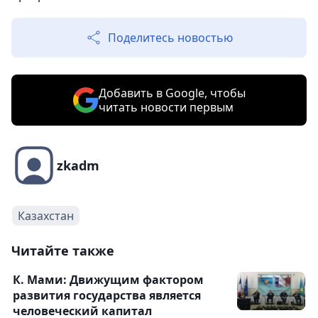
Поделитесь новостью
Добавить в Google, чтобы
читать новости первым
zkadm
Казахстан
Читайте также
К. Мами: Движущим фактором
развития государства является
человеческий капитал