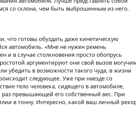
ывания автомобиля. Лучше представлять собой
мся со склона, чем быть выброшенным из него.
и, что готовы обуздать даже кинетическую
ся автомобиль. «Мне не нужен ремень
лен и в случае столкновения просто обопрусь
 простотой аргументируют они свой вызов могучи
ели убедить в возможности такого чуда, в жизни
происходит следующее. Уже при наезде со
тствие тело человека, сидящего в автомобиле,
ть раз превышающей его собственный вес. При
силии в тонну. Интересно, какой ваш личный реко