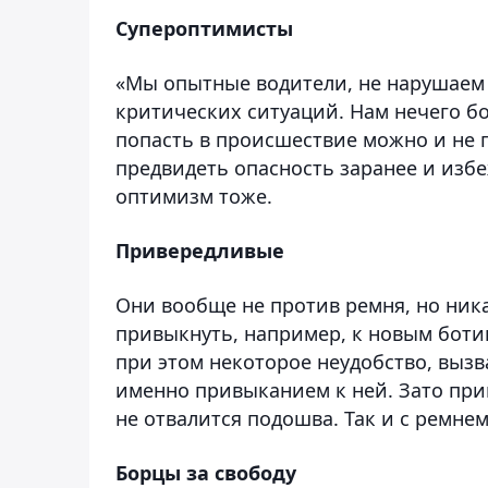
Супероптимисты
«Мы опытные водители, не нарушаем
критических ситуаций. Нам нечего боя
попасть в происшествие можно и не 
предвидеть опасность заранее и избеж
оптимизм тоже.
Привередливые
Они вообще не против ремня, но ника
привыкнуть, например, к новым боти
при этом некоторое неудобство, вызв
именно привыканием к ней. Зато прив
не отвалится подошва. Так и с ремне
Борцы за свободу