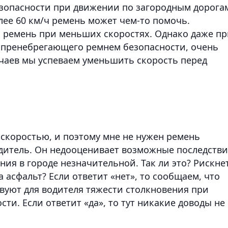
зопасности при движении по загородным дорога
олее 60 км/ч ремень может чем-то помочь.
 ремень при меньших скоростях. Однако даже пр
е пренебрегающего ремнем безопасности, очень
учаев мы успеваем уменьшить скорость перед
й скоростью, и поэтому мне не нужен ремень
одитель. Он недооценивает возможные последств
ния в городе незначительной. Так ли это? Рискне
а асфальт? Если ответит «нет», то сообщаем, что
твуют для водителя тяжести столкновения при
сти. Если ответит «да», то тут никакие доводы не