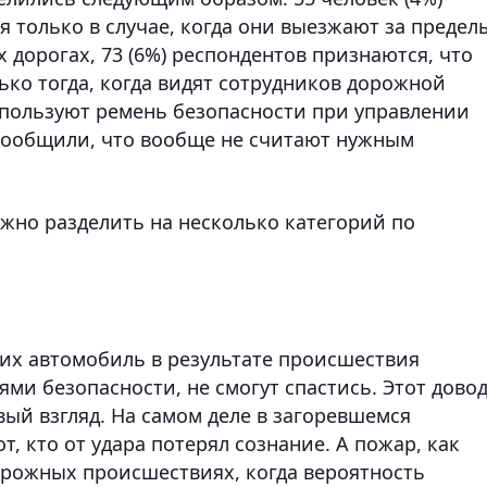
 только в случае, когда они выезжают за предел
их дорогах, 73 (6%) респондентов признаются, что
ко тогда, когда видят сотрудников дорожной
используют ремень безопасности при управлении
 сообщили, что вообще не считают нужным
жно разделить на несколько категорий по
и их автомобиль в результате происшествия
ями безопасности, не смогут спастись. Этот дово
ый взгляд. На самом деле в загоревшемся
, кто от удара потерял сознание. А пожар, как
орожных происшествиях, когда вероятность