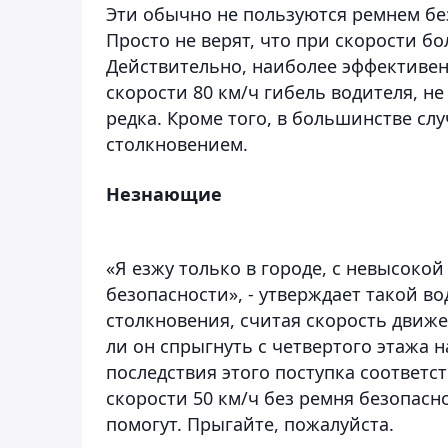
Эти обычно не пользуются ремнем бе
Просто не верят, что при скорости б
Действительно, наиболее эффективен
скорости 80 км/ч гибель водителя, н
редка. Кроме того, в большинстве сл
столкновением.
Незнающие
«Я езжу только в городе, с невысоко
безопасности», - утверждает такой в
столкновения, считая скорость движе
ли он спрыгнуть с четвертого этажа н
последствия этого поступка соответс
скорости 50 км/ч без ремня безопасно
помогут. Прыгайте, пожалуйста.