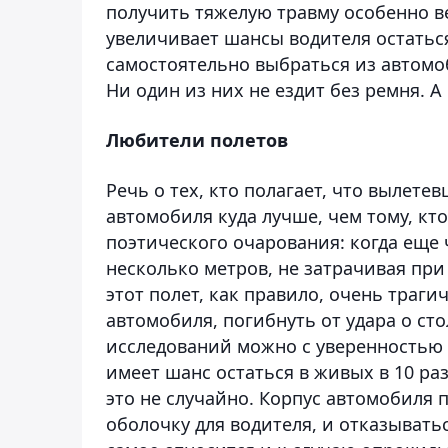
получить тяжелую травму особенно ве
увеличивает шансы водителя остаться
самостоятельно выбраться из автомо
Ни один из них не ездит без ремня. 
Любители полетов
Речь о тех, кто полагает, что вылет
автомобиля куда лучше, чем тому, кто
поэтического очарования: когда еще
несколько метров, не затрачивая при
этот полет, как правило, очень траги
автомобиля, погибнуть от удара о сто
исследований можно с уверенностью с
имеет шанс остаться в живых в 10 ра
это не случайно. Корпус автомобиля
оболочку для водителя, и отказывать