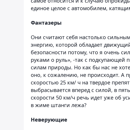
самое относится и к случаю опрокид
единое целое с автомобилем, катящи
Фантазеры
Они считают себя настолько сильным
энергию, которой обладает движущий
безопасности потому, что я очень си
руками о руль», -так с подкупающей
силам природы. Но как бы нас не хот
оно, к сожалению, не происходит. А 
скоростью 25 км/ ч на твердое препя
выбрасывается вперед с силой, в пя
скорости 50 км/ч речь идет уже об у
в жиме штанги лежа?
Неверующие