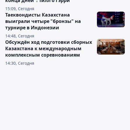
конца дней": Тилл о Гэрри
15:09, Сегодня
Таеквондисты Казахстана
выиграли четыре "бронзы" на
турнире в Индонезии
14:48, Сегодня
Обсуждён ход подготовки сборных
Казахстана к международным
комплексным соревнованиям
14:30, Сегодня