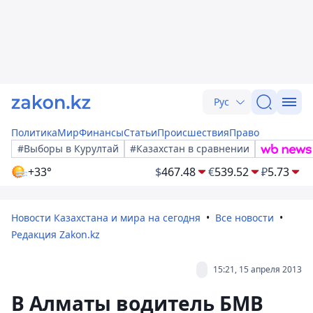
Рус
Политика
Мир
Финансы
Статьи
Происшествия
Право
#Выборы в Курултай
#Казахстан в сравнении
+33°
$
467.48
€
539.52
₽
5.73
Новости Казахстана и мира на сегодня
Все новости
Редакция Zakon.kz
15:21, 15 апреля 2013
В Алматы водитель БМВ