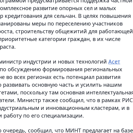
рограммой предусматривается поддержка частной
омплексное развитие опорных сел и малых
ер кредитования для сельчан. В целях повышения
планированы меры по переселению участников
роста, строительству общежитий для работающей
риоритетные категории граждан, в их числе
раста.
- министр индустрии и новых технологий
Асет
 по обсуждению формирования региональных
е во всех регионах есть потенциал развития
о развивать основную часть и усилить нашим
тетами, поскольку там основная интеллектуальна
ватели. Министр также сообщил, что в рамках РИС
ндустриальным и инновационным кластерам, и в
 работу по его специализации.
 очередь, сообщил, что МИНТ предлагает на базе