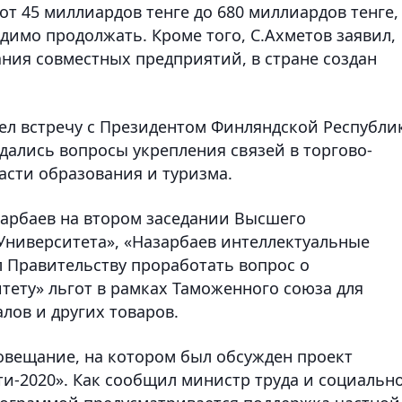
т 45 миллиардов тенге до 680 миллиардов тенге,
димо продолжать. Кроме того, С.Ахметов заявил,
дания совместных предприятий, в стране создан
ел встречу с Президентом Финляндской Республи
дались вопросы укрепления связей в торгово-
асти образования и туризма.
азарбаев на втором заседании Высшего
Университета», «Назарбаев интеллектуальные
 Правительству проработать вопрос о
тету» льгот в рамках Таможенного союза для
лов и других товаров.
овещание, на котором был обсужден проект
и-2020». Как сообщил министр труда и социальн