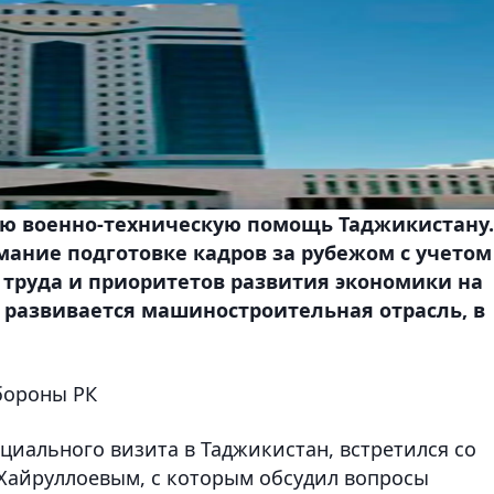
ую военно-техническую помощь Таджикистану.
мание подготовке кадров за рубежом с учетом
труда и приоритетов развития экономики на
о развивается машиностроительная отрасль, в
обороны РК
ициального визита в Таджикистан, встретился со
Хайруллоевым, с которым обсудил вопросы