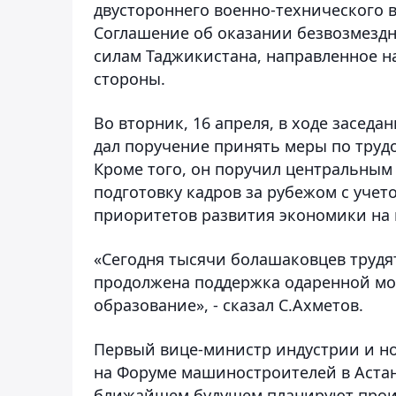
двустороннего военно-технического 
Соглашение об оказании безвозмез
силам Таджикистана, направленное 
стороны.
Во вторник, 16 апреля, в ходе засе
дал поручение принять меры по труд
Кроме того, он поручил центральны
подготовку кадров за рубежом с уче
приоритетов развития экономики на 
«Сегодня тысячи болашаковцев трудят
продолжена поддержка одаренной мо
образование», - сказал С.Ахметов.
Первый вице-министр индустрии и н
на Форуме машиностроителей в Астане
ближайшем будущем планируют произ