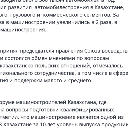
ия развития автомобилестроения в Казахстане,
го, грузового и коммерческого сегментов. За
а в машиностроении увеличились в 2 раза, в
о машиностроения.
 принял председателя правления Союза воеводств
чи состоялся обмен мнениями по вопросам
казахстанско-польских отношений, отмечалось
ионального сотрудничества, в том числе в сфер
тия и поддержки малого и среднего
Форуме машиностроителей Казахстана, где
на вопросы подготовки квалифицированных
отметил, что машиностроение является одной из
 Казахстане за 10 лет уровень выпуска продукци