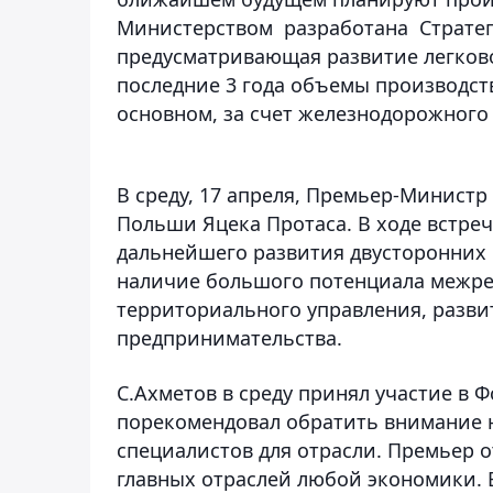
Министерством разработана Стратег
предусматривающая развитие легково
последние 3 года объемы производств
основном, за счет железнодорожног
В среду, 17 апреля, Премьер-Министр
Польши Яцека Протаса. В ходе встре
дальнейшего развития двусторонних 
наличие большого потенциала межрег
территориального управления, разви
предпринимательства.
С.Ахметов в среду принял участие в 
порекомендовал обратить внимание 
специалистов для отрасли. Премьер 
главных отраслей любой экономики. В