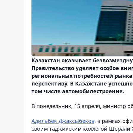
Казахстан оказывает безвозмездн
Правительство уделяет особое вни
региональных потребностей рынка 
перспективу. В Казахстане успешн
том числе автомобилестроение.
В понедельник, 15 апреля, министр 
Адильбек Джаксыбеков
, в рамках оф
своим таджикским коллегой Шерали 