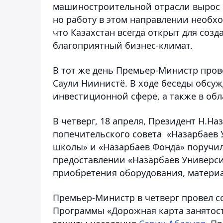
машиностроительной отрасли вырос о
но работу в этом направлении необхо
что Казахстан всегда открыт для соз
благоприятный бизнес-климат.
В тот же день Премьер-Министр пров
Саули Ниинистё. В ходе беседы обсуж
инвестиционной сфере, а также в обл
В четверг, 18 апреля, Президент Н.Н
попечительского совета «Назарбаев 
школы» и «Назарбаев Фонда» поручил
предоставлении «Назарбаев Универси
приобретения оборудования, материа
Премьер-Министр в четверг провел с
Программы «Дорожная карта занятост