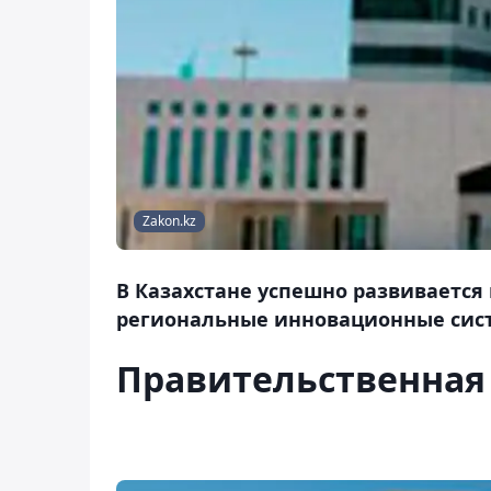
Zakon.kz
В Казахстане успешно развивается
региональные инновационные сис
Правительственная