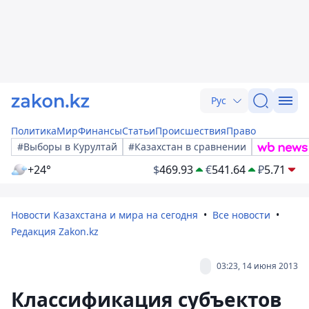
Рус
Политика
Мир
Финансы
Статьи
Происшествия
Право
#Выборы в Курултай
#Казахстан в сравнении
+24°
$
469.93
€
541.64
₽
5.71
Новости Казахстана и мира на сегодня
Все новости
Редакция Zakon.kz
03:23, 14 июня 2013
Классификация субъектов