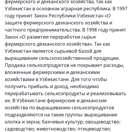
фермерского и дехканского хозяйства, так как
Узбекистан в основном аграрная республика. В 1997
году принят Закон Республики Узбекистан «О
защите фермерского дехканского хозяйства и
частного предпринимательства. В 1998 году принят
Закон «О развитии переработки сырья
фермерского дехканского хозяйства». Так как
Узбекистан является сырьевой базой для
выращивания сельскохозяйственной продукции.
Продажа сельхозпродуктов не покрывает расходы,
вложенные фермерскими и дехканскими
хозяйствами в Узбекистане. Для того чтобы
получить прибыль и доход, необходимо
перерабатывать сельхозпродукты и реализовывать
их. В Узбекистане фермерские и дехканские
хозяйства по выращиванию сельхозпродуктов
подразделяются на такие группы: выращивание
хлопка и зерна; бахчевых культур; овощеводство;
садоводство; животноводство; птицеводство;