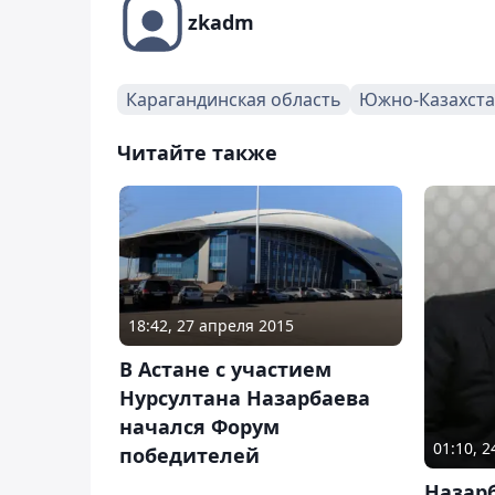
zkadm
Карагандинская область
Южно-Казахста
Читайте также
18:42, 27 апреля 2015
В Астане с участием
Нурсултана Назарбаева
начался Форум
01:10, 
победителей
Назар