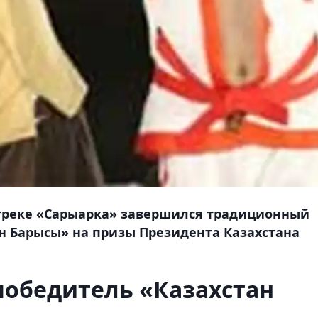
отреке «Сарыарка» завершился традиционный
ан Барысы» на призы Президента Казахстана
победитель «Казахстан