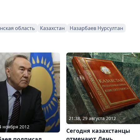
нская область
Казахстан
Назарбаев Нурсултан
21:38, 29 августа 2012
24 ноября 2012
Сегодня казахстанцы
отмечают День
баев подписал