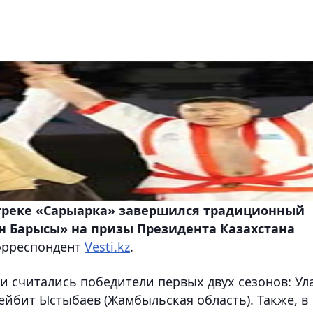
отреке «Сарыарка» завершился традиционный
ан Барысы» на призы Президента Казахстана
корреспондент
Vesti.kz
.
 считались победители первых двух сезонов: Ул
ейбит Ыстыбаев (Жамбыльская область). Также, в