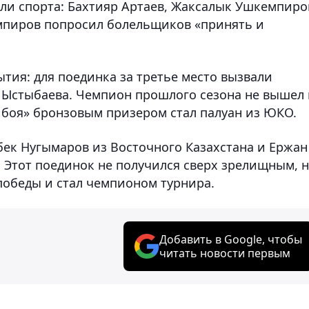
ли спорта: Бахтияр Артаев, Жаксалык Ушкемпиро
кемпиров попросил болельщиков «принять и
тия: для поединка за третье место вызвали
 Ыстыбаева. Чемпион прошлого сезона не вышел 
з боя» бронзовым призером стал палуан из ЮКО.
ек Нугымаров из Восточного Казахстана и Ержан
 Этот поединок не получился сверх зрелищным, 
обеды и стал чемпионом турнира.
Добавить в Google, чтобы
читать новости первым