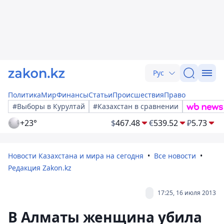
Рус
Политика
Мир
Финансы
Статьи
Происшествия
Право
#Выборы в Курултай
#Казахстан в сравнении
+23°
$
467.48
€
539.52
₽
5.73
Новости Казахстана и мира на сегодня
Все новости
Редакция Zakon.kz
17:25, 16 июля 2013
В Алматы женщина убила