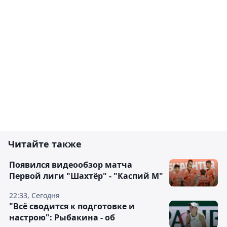
Читайте также
Появился видеообзор матча
Первой лиги "Шахтёр" - "Каспий М"
22:33, Сегодня
"Всё сводится к подготовке и
настрою": Рыбакина - об