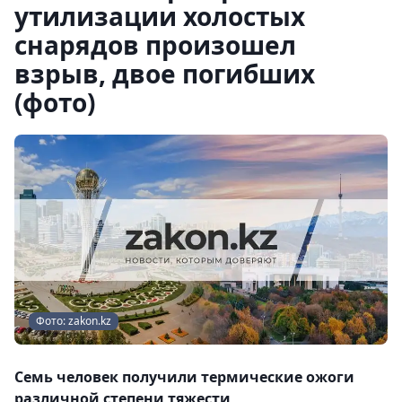
утилизации холостых
снарядов произошел
взрыв, двое погибших
(фото)
Фото: zakon.kz
Семь человек получили термические ожоги
различной степени тяжести