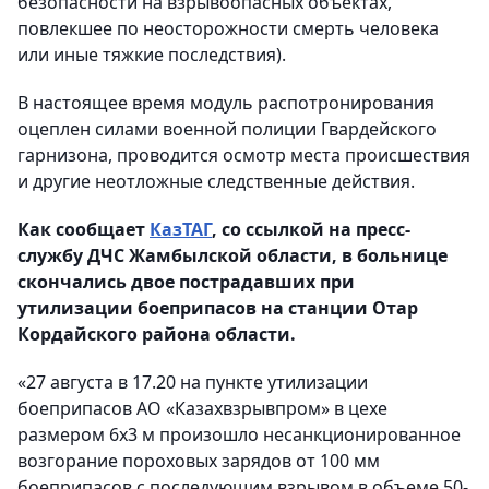
безопасности на взрывоопасных объектах,
повлекшее по неосторожности смерть человека
или иные тяжкие последствия).
В настоящее время модуль распотронирования
оцеплен силами военной полиции Гвардейского
гарнизона, проводится осмотр места происшествия
и другие неотложные следственные действия.
Как сообщает
КазТАГ
, со ссылкой на пресс-
службу ДЧС Жамбылской области, в больнице
скончались двое пострадавших при
утилизации боеприпасов на станции Отар
Кордайского района области.
«27 августа в 17.20 на пункте утилизации
боеприпасов АО «Казахвзрывпром» в цехе
размером 6х3 м произошло несанкционированное
возгорание пороховых зарядов от 100 мм
боеприпасов с последующим взрывом в объеме 50-