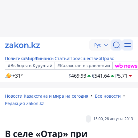
Рус
Политика
Мир
Финансы
Статьи
Происшествия
Право
#Выборы в Курултай
#Казахстан в сравнении
+31°
$
469.93
€
541.64
₽
5.71
Новости Казахстана и мира на сегодня
Все новости
Редакция Zakon.kz
15:00, 28 августа 2013
В селе «Отар» при