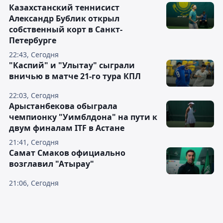
Казахстанский теннисист
Александр Бублик открыл
собственный корт в Санкт-
Петербурге
22:43, Сегодня
"Каспий" и "Улытау" сыграли
вничью в матче 21-го тура КПЛ
22:03, Сегодня
Арыстанбекова обыграла
чемпионку "Уимблдона" на пути к
двум финалам ITF в Астане
21:41, Сегодня
Самат Смаков официально
возглавил "Атырау"
21:06, Сегодня