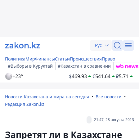
Рус
Политика
Мир
Финансы
Статьи
Происшествия
Право
#Выборы в Курултай
#Казахстан в сравнении
+23°
$
469.93
€
541.64
₽
5.71
Новости Казахстана и мира на сегодня
Все новости
Редакция Zakon.kz
21:47, 28 августа 2013
Запретят ли в Казахстане