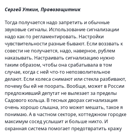
Сергей Уткин, Правозащитник
Тогда получается надо запретить и обычные
звуковые сигналы. Использование сигнализации
надо как-то регламентировать. Настройки
чувствительности разные бывают. Если воззвать к
совести не получается, надо, наверное, рублем
наказывать. Настраивать сигнализацию нужно
таким образом, чтобы она срабатывала в том
случае, когда с ней что-то непозволительное
делают. Если колеса снимают или стекла разбивают,
почему бы ей не поорать. Вообще, может в России
предложивший депутат не вылезает за пределы
Садового кольца. В тесных дворах сигнализация
очень хорошо слышна, это может мешать, такое я
понимаю. А в частном секторе, коттеджном городке
максимум сосед услышит и больше никто. И
охранная система помогает предотвратить кражу