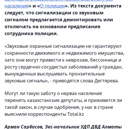
населения
» и «
О полиции
». Из текста документа
следует, что сигнализации со звуковым
сигналом предлагается демонтировать или
отключать на основании предписания
сотрудника полиции.
«Звуковые охранные сигнализации не гарантируют
сохранности движимого и недвижимого имущества,
зато они могут привести к неврозам, бессоннице и
росту сердечно-сосудистых заболеваний у граждан,
вынужденных выслушивать пронзительные
звуковые сигналы», - приводятся слова Дегтярева.
Могут ли такую заботу о нервах населения
перенять казахстанские депутаты, и приживется ли
такой закон, в случае одобрения, у нас в стране
выяснили корреспонденты Total.kz
Арман Сарбасов, Экс-начальник УДП ДВД Алматы