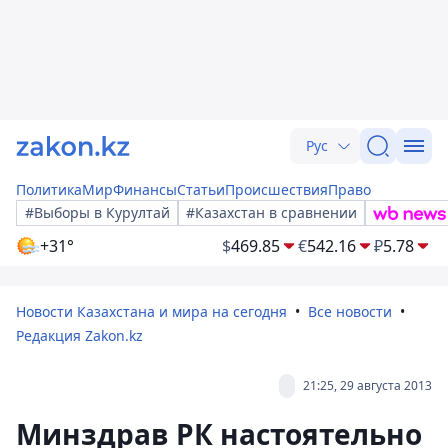
Рус
Политика
Мир
Финансы
Статьи
Происшествия
Право
#Выборы в Курултай
#Казахстан в сравнении
+31°
$
469.85
€
542.16
₽
5.78
Новости Казахстана и мира на сегодня
Все новости
Редакция Zakon.kz
21:25, 29 августа 2013
Минздрав РК настоятельно