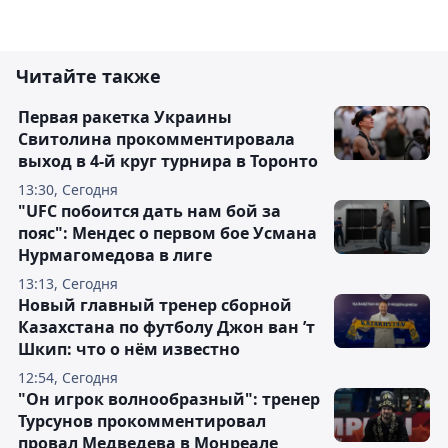
Читайте также
Первая ракетка Украины
Свитолина прокомментировала
выход в 4-й круг турнира в Торонто
13:30, Сегодня
"UFC побоится дать нам бой за
пояс": Мендес о первом бое Усмана
Нурмагомедова в лиге
13:13, Сегодня
Новый главный тренер сборной
Казахстана по футболу Джон ван ’т
Шкип: что о нём известно
12:54, Сегодня
"Он игрок волнообразный": тренер
Турсунов прокомментировал
провал Медведева в Монреале