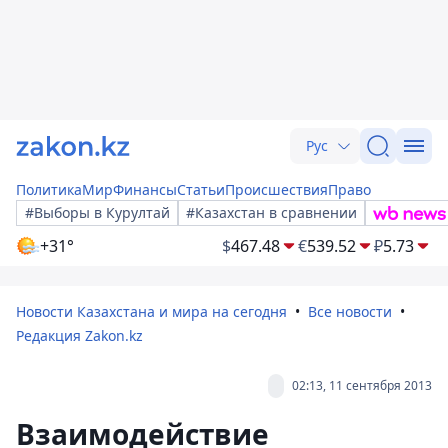
Рус
Политика
Мир
Финансы
Статьи
Происшествия
Право
#Выборы в Курултай
#Казахстан в сравнении
+31°
$
467.48
€
539.52
₽
5.73
Новости Казахстана и мира на сегодня
Все новости
Редакция Zakon.kz
02:13, 11 сентября 2013
Взаимодействие