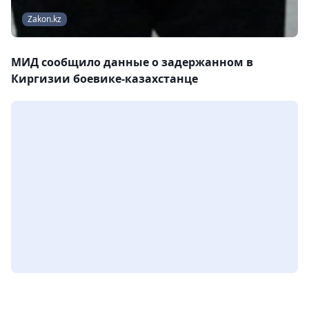
Zakon.kz
МИД сообщило данные о задержанном в
Киргизии боевике-казахстанце