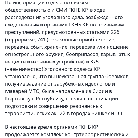
По информации отдела по связям с
общественностью и СМИ ГКНБ КР, в ходе
расследования уголовного дела, возбужденного
следственными органами ГКНБ КР по признакам
преступлений, предусмотренных статьями 226
(терроризм), 241 (незаконные приобретение,
передача, сбыт, хранение, перевозка или ношение
огнестрельного оружия, боеприпасов, взрывчатых
веществ и взрывных устройств») и 375
(наемничество) Уголовного кодекса КР,
установлено, что вышеуказанная группа боевиков,
получив задание от зарубежных идеологов и
главарей МТО, была направлена из Сирии в
Кыргызскую Республику, с целью организации
подготовки и совершения резонансных
террористических акций в городах Бишкек и Ош.
В настоящее время органами ГКНБ КР
продолжается комплекс контртеррористических и