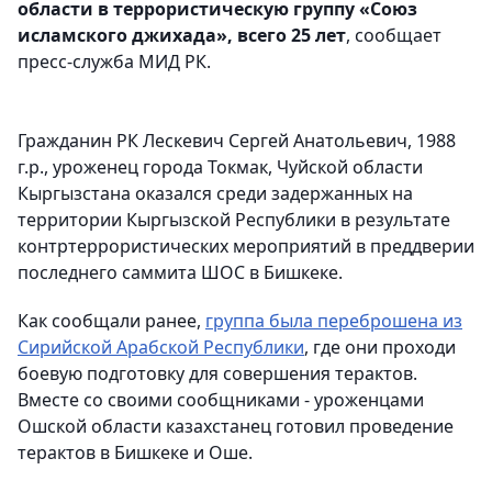
области в террористическую группу «Союз
исламского джихада», всего 25 лет
, сообщает
пресс-служба МИД РК.
Гражданин РК Лескевич Сергей Анатольевич, 1988
г.р., уроженец города Токмак, Чуйской области
Кыргызстана оказался среди задержанных на
территории Кыргызской Республики в результате
контртеррористических мероприятий в преддверии
последнего саммита ШОС в Бишкеке.
Как сообщали ранее,
группа была переброшена из
Сирийской Арабской Республики
, где они проходи
боевую подготовку для совершения терактов.
Вместе со своими сообщниками - уроженцами
Ошской области казахстанец готовил проведение
терактов в Бишкеке и Оше.