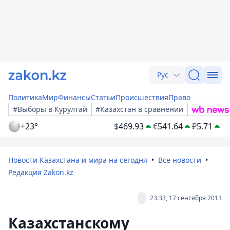
Рус
Политика
Мир
Финансы
Статьи
Происшествия
Право
#Выборы в Курултай
#Казахстан в сравнении
+23°
$
469.93
€
541.64
₽
5.71
Новости Казахстана и мира на сегодня
Все новости
Редакция Zakon.kz
23:33, 17 сентября 2013
Казахстанскому