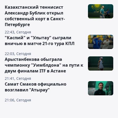
Казахстанский теннисист
Александр Бублик открыл
собственный корт в Санкт-
Петербурге
22:43, Сегодня
"Каспий" и "Улытау" сыграли
вничью в матче 21-го тура КПЛ
22:03, Сегодня
Арыстанбекова обыграла
чемпионку "Уимблдона" на пути к
двум финалам ITF в Астане
21:41, Сегодня
Самат Смаков официально
возглавил "Атырау"
21:06, Сегодня