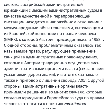
система австрийской административной
юрисдикции с Высшим административным судом в
качестве единственной и перепроверяющей
инстанции находится в напряжённом отношении с
международными обязательствами, вытекающими
из Европейской конвенции по правам человека
(EMRK), к которой Австрия присоединилась в 1958 г.
С одной стороны, проблематичным оказалось так
называемое право, регулирующее применение
санкций за административные правонарушения,
которые в Австрии традиционно осуществлялись
административными органами власти (связанными
указаниями, директивами), и в итоге охватывало
также и приговор о лишении свободы /20/. С другой
стороны, административные органы власти
принимали решение и во многих случаях, которые
согласно юрисдикции Европейского суда по правам
человека относятся к понятию
гражданско-