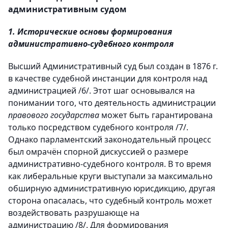
административным судом
1. Исторические основы формирования
административно-судебного контроля
Высший Административный суд был создан в 1876 г.
в качестве судебной инстанции для контроля над
администрацией /6/. Этот шаг основывался на
понимании того, что деятельность администрации
правового государства
может быть гарантирована
только посредством судебного контроля /7/.
Однако парламентский законодательный процесс
был омрачён спорной дискуссией о размере
административно-судебного контроля. В то время
как либеральные круги выступали за максимально
обширную административную юрисдикцию, другая
сторона опасалась, что судебный контроль может
воздействовать разрушающе на
администрацию /8/. Для формирования