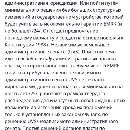
административная юрисдикция. Или пойти путём
минимального решения без больших структурных
изменений в государственном устройстве, который
будет учитывать исключительно гарантии EMRK (и
не больше) /24/. Он отдал предпочтение
последнему варианту и создал на основе новеллы к
Конституции 1988 г. Независимые земельные
административные сенаты (UVS): При этом речь
идёт о
подобных суду
административных органах
власти, которые выполняют требуемые ст. 6 EMRK
свойства трибунала: члены независимого
административного сената UVS не связаны
директивами, должны назначаться минимально на
шесть лет /25/, работают в рамках твёрдого
распределения дел и могут быть освобождены от их
должности до истечения срока их полномочий
только в установленных законом случаях, по
решению UVS/независимого административного
сената. Против решений органов власти по