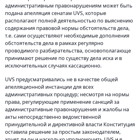
административным правонарушениям может быть
подана апелляция сенатам UVS, которые
располагают полной деятельностью по выяснению
содержания правовой нормы обстоятельств дела,
т.е. сами осуществляют необходимые дополнения
обстоятельств дела в рамках регулярно
проводимого разбирательства, основополагающе
принимают решение по существу дела иска и в
исключительных случаях кассационно.
UVS предусматривались не в качестве общей
апелляционной инстанции для всех
административных процедур; несмотря на нормы
права, регулирующие применение санкций за
административные правонарушения и жалобы на
акты непосредственно ведомственной
принудительной и директивной власти Конституция
оставила решение за простым законодателем,
хочет ли он и насколько уполномочить UVS и в