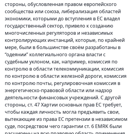
стороны, обусловленная правом европейского
сообщества или союза, либерализация областей
экономики, которыми до вступления в ЕС владел
государственный сектор, привело к созданию
многочисленных регуляторов и независимых
контролирующих инстанций, которые, по крайней
мере, были в большинстве своём разработаны в
“одеянии” коллегиального органа власти с
судебным уклоном, как, например, комиссия по
контролю в области телекоммуникации, комиссия
по контролю в области железной дороги, комиссия
по контролю почты, регулировочная комиссия в
энергетическо-правовой области или надзор
деятельности финансовых учреждений. С другой
стороны, ст. 47 Хартии основных прав ЕС требует,
чтобы каждая личность могла предъявить свои,
вытекающие из права ЕС претензии в независимом
суде, посредством чего гарантии ст. 6 EMRK были
расширены на всю правовую область применения