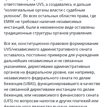
ответственными UVS, а создавались и дальше
“коллегиальные органы власти с судебным
уклоном”. Во всех остальных областях права, где
EMRK не требовал наличия независимых
инстанций, были в неизменном виде оставлены
традиционные структуры органов управления.
Всё же, конституционно-правовое формирование
UVS/независимого административного сената
оставалось постоянно примером для учреждения
дальнейших независимых и не связанных
указаниями, директивами административных
органов на федеральном уровне, как например,
независимого федерального сената по делам
беженцев (UBAS), функционировавшего в качестве
не связанной директивами инстанции по делам
беженцев, или независимого финансового сената
(UFS) по вопросам налогов и других платежей или
федерального ведомства выдачи, передачи