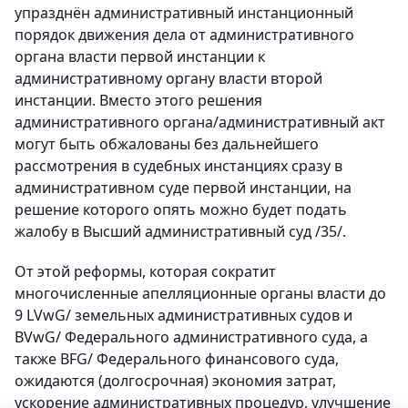
упразднён административный инстанционный
порядок движения дела от административного
органа власти первой инстанции к
административному органу власти второй
инстанции. Вместо этого решения
административного органа/административный акт
могут быть обжалованы без дальнейшего
рассмотрения в судебных инстанциях сразу в
административном суде первой инстанции, на
решение которого опять можно будет подать
жалобу в Высший административный суд /35/.
От этой реформы, которая сократит
многочисленные апелляционные органы власти до
9 LVwG/ земельных административных судов и
BVwG/ Федерального административного суда, а
также BFG/ Федерального финансового суда,
ожидаются (долгосрочная) экономия затрат,
ускорение административных процедур, улучшение