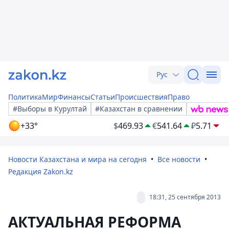
Рус
Политика
Мир
Финансы
Статьи
Происшествия
Право
#Выборы в Курултай
#Казахстан в сравнении
+33°
$
469.93
€
541.64
₽
5.71
Новости Казахстана и мира на сегодня
Все новости
Редакция Zakon.kz
18:31, 25 сентября 2013
АКТУАЛЬНАЯ РЕФОРМА