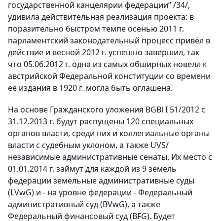
государственной канцелярии федерации” /34/,
удивила действительная реализация проекта: в
поразительно быстром темпе осенью 2011 г.
парламентский законодательный процесс привёл в
действие и весной 2012 г. успешно завершил, так
что 05.06.2012 г. одна из самых обширных новелл к
австрийской Федеральной конституции со времени
её издания в 1920 г. могла быть оглашена.
На основе Гражданского уложения BGBl I 51/2012 с
31.12.2013 г. будут распущены 120 специальных
органов власти, среди них и коллегиальные органы
власти с судебным уклоном, а также UVS/
независимые административные сенаты. Их место с
01.01.2014 г. займут для каждой из 9 земель
федерации земельные административные суды
(LVwG) и - на уровне федерации - Федеральный
административный суд (BVwG), а также
Федеральный финансовый суд (BFG). Будет