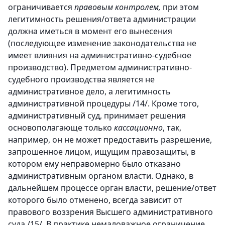
ограничивается
правовым контролем,
при этом
легитимность решения/ответа администрации
должна иметься в момент его вынесения
(последующее изменение законодательства не
имеет влияния на административно-судебное
производство). Предметом административно-
судебного производства является не
административное дело, а легитимность
административной процедуры /14/. Кроме того,
административный суд, принимает решения
основополагающе только
кассационно
, так,
например, он не может предоставить разрешение,
запрошенное лицом, ищущим правозащиты, в
котором ему неправомерно было отказано
административным органом власти. Однако, в
дальнейшем процессе орган власти, решение/ответ
которого было отменено, всегда зависит от
правового воззрения Высшего административного
суда /15/. В практике немаловажное ограничение