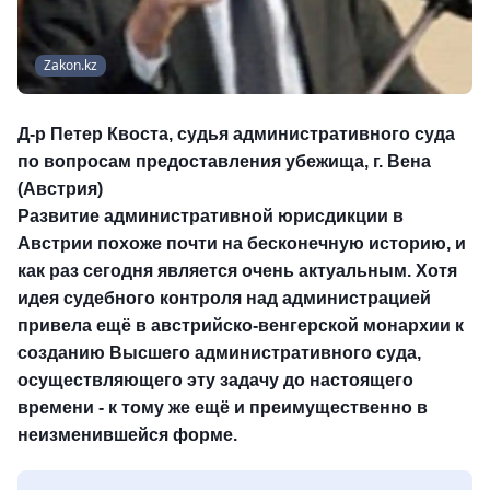
Zakon.kz
Д-р Петер Квоста
, судья административного суда
по вопросам предоставления убежища, г. Вена
(Австрия)
Развитие административной юрисдикции в
Австрии похоже почти на бесконечную историю, и
как раз сегодня является очень актуальным. Хотя
идея судебного контроля над администрацией
привела ещё в австрийско-венгерской монархии к
созданию Высшего административного суда,
осуществляющего эту задачу до настоящего
времени - к тому же ещё и преимущественно в
неизменившейся форме.