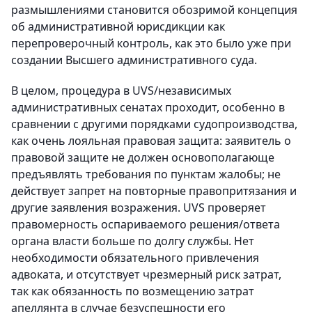
размышлениями становится обозримой концепция
об административной юрисдикции как
перепроверочный контроль, как это было уже при
создании Высшего административного суда.
В целом, процедура в UVS/независимых
административных сенатах проходит, особенно в
сравнении с другими порядками судопроизводства,
как очень лояльная правовая защита: заявитель о
правовой защите не должен основополагающе
предъявлять требования по пунктам жалобы; не
действует запрет на повторные правопритязания и
другие заявления возражения. UVS проверяет
правомерность оспариваемого решения/ответа
органа власти больше по долгу службы. Нет
необходимости обязательного привлечения
адвоката, и отсутствует чрезмерный риск затрат,
так как обязанность по возмещению затрат
апеллянта в случае безуспешности его