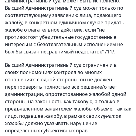
административный суд, может быть исполнено.
Высший Административный суд может только по
соответствующему заявлению лица, подающего
жалобу, в конкретном единичном случае придать
жалобе отлагательное действие, если “не
противостоят убедительные государственные
интересы и с безотлагательным исполнением не
был бы связан несравнимый недостаток” /11/.
Высший Административный суд ограничен и в
своих полномочиях контроля во многих
отношениях: с одной стороны, он не должен
перепроверять полностью всё решение/ответ
администрации, опротестованное жалобой одной
стороны, на законность как таковую, а только в
предъявленном заявителем жалобы объёме, так как
лицо, подавшее жалобу, в рамках своих
пунктов
жалобы
должно указывать нарушение
определённых субъективных прав,