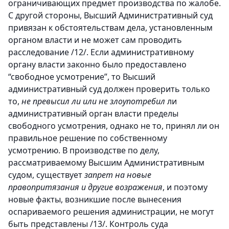
ограничивающих предмет производства по жалобе.
С другой стороны, Высший Административный суд
привязан к обстоятельствам дела, установленным
органом власти и не может сам проводить
расследование /12/. Если административному
органу власти законно было предоставлено
“свободное усмотрение”, то Высший
административный суд должен проверить только
то,
не превысил ли или не злоупотребил
ли
административный орган власти пределы
свободного усмотрения, однако не то, принял ли он
правильное решение по собственному
усмотрению. В производстве по делу,
рассматриваемому Высшим Административным
судом, существует
запрет на новые
правопритязания и другие возражения
, и поэтому
новые факты, возникшие после вынесения
оспариваемого решения администрации, не могут
быть представлены /13/. Контроль суда