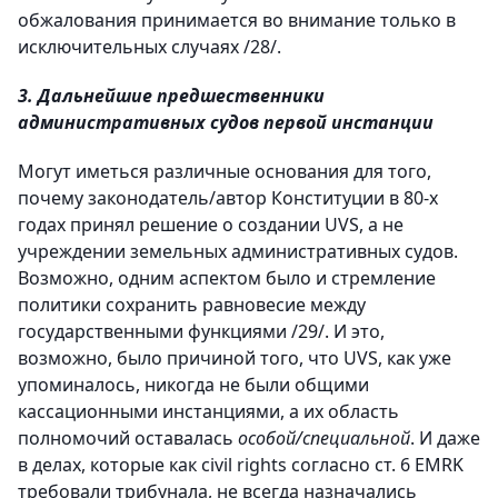
обжалования принимается во внимание только в
исключительных случаях /28/.
3. Дальнейшие предшественники
административных судов первой инстанции
Могут иметься различные основания для того,
почему законодатель/автор Конституции в 80-х
годах принял решение о создании UVS, а не
учреждении земельных административных судов.
Возможно, одним аспектом было и стремление
политики сохранить равновесие между
государственными функциями /29/. И это,
возможно, было причиной того, что UVS, как уже
упоминалось, никогда не были общими
кассационными инстанциями, а их область
полномочий оставалась
особой/специальной
. И даже
в делах, которые как civil rights согласно ст. 6 EMRK
требовали трибунала, не всегда назначались