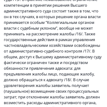
компетенции в принятии решения Высшего
административного суда состоит также в том, что
он в тех случаях, в которых решение органа власти
принимается особым “Коллегиальным органом
власти с судебным уклоном”, вообще не может
принимать на рассмотрение жалобы /16/. Также
государственные действия в рамках управления
частновладельческими хозяйствами освобождены
от административно-судебного контроля /17/. В
общем, доступ к Высшему административному суду
фактически ограничен также и посредством
обязанности привлечения адвоката: для
предъявления жалобы лицо, подающее жалобу,
должно обращаться к адвокату /18/. В случае
удовлетворения жалобы заявитель получает
(паушальное) возмещение своих процессуальных
затрат; при отклонении жалобы заявитель должен
возместить расходы административного органа,