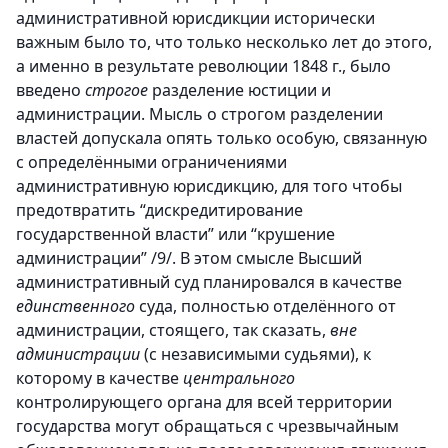
административной юрисдикции исторически
важным было то, что только несколько лет до этого,
а именно в результате революции 1848 г., было
введено
строгое
разделение юстиции и
администрации. Мысль о строгом разделении
властей допускала опять только особую, связанную
с определёнными ограничениями
административную юрисдикцию, для того чтобы
предотвратить “дискредитирование
государственной власти” или “крушение
администрации” /9/. В этом смысле Высший
административный суд планировался в качестве
единственного
суда, полностью отделённого от
администрации, стоящего, так сказать,
вне
администрации
(с независимыми судьями), к
которому в качестве
центрального
контролирующего органа для всей территории
государства могут обращаться с чрезвычайным