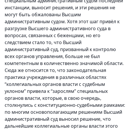
специальным административным судом последней
инстанции, выносит решения, и эти решения не
могут быть обжалованы Высшим
административным судом. Хотя этот шаг привёл к
разгрузке Высшего административного суда в
вопросах, связанных с беженцами, но его
следствием стало то, что Высший
административный суд, призванный к контролю
всех органов управления, больше не был
компетентным в количественно значимой области.
Сюда же относится то, что законодательная
практика учреждения в различных областях
“коллегиальных органов власти с судебным
уклоном” привела к “зарослям” специальных
органов власти, которые, в свою очередь,
столкнулись с конституционно-судебными рамками:
по многим основополагающим решениям Высший
административный суд выносил решение, что
дальнейшие коллегиальные органы власти этого