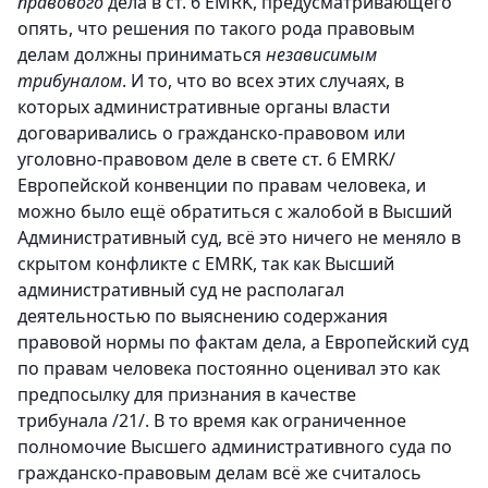
правового
дела в ст. 6 EMRK, предусматривающего
опять, что решения по такого рода правовым
делам должны приниматься
независимым
трибуналом
. И то, что во всех этих случаях, в
которых административные органы власти
договаривались о гражданско-правовом или
уголовно-правовом деле в свете ст. 6 EMRK/
Европейской конвенции по правам человека, и
можно было ещё обратиться с жалобой в Высший
Административный суд, всё это ничего не меняло в
скрытом конфликте с EMRK, так как Высший
административный суд не располагал
деятельностью по выяснению содержания
правовой нормы по фактам дела, а Европейский суд
по правам человека постоянно оценивал это как
предпосылку для признания в качестве
трибунала /21/. В то время как ограниченное
полномочие Высшего административного суда по
гражданско-правовым делам всё же считалось