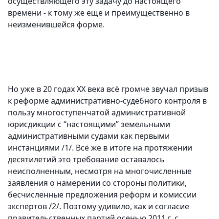
осуществляющего эту задачу до настоящего
времени - к тому же ещё и преимущественно в
неизменившейся форме.
Но уже в 20 годах ХХ века всё громче звучал призыв
к реформе административно-судебного контроля в
пользу многоступенчатой административной
юрисдикции с “настоящими” земельными
административными судами как первыми
инстанциями /1/. Всё же в итоге на протяжении
десятилетий это требование оставалось
неисполненным, несмотря на многочисленные
заявления о намерении со стороны политики,
бесчисленные предложения реформ и комиссии
экспертов /2/. Поэтому удивило, как и согласие
правительственных партий осенью 2011 г. с