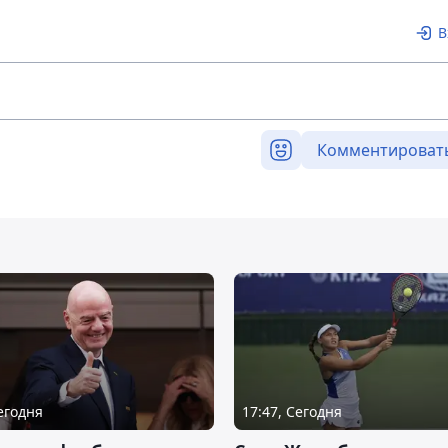
В
Комментироват
Сегодня
17:47, Сегодня