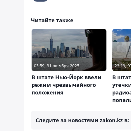
Читайте также
03:59, 31 октября 2025
23:19, 
В штате Нью-Йорк ввели
В штат
режим чрезвычайного
утечки
положения
радио
попал
Следите за новостями zakon.kz в: