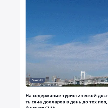
Zakon.kz
На содержание туристической дос
тысяча долларов в день до тех пор
бюджет США.