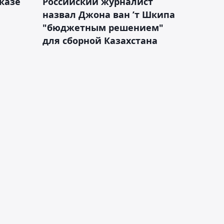
казе
Российский журналист
назвал Джона ван ’т Шкипа
"бюджетным решением"
для сборной Казахстана