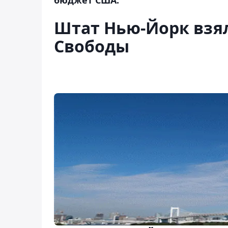
Штат Нью-Йорк взя
Свободы