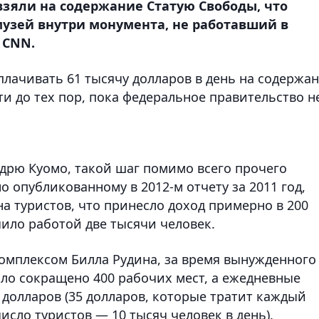
зяли на содержание Статую Свободы, что
музей внутри монумента, не работавший в
 CNN.
плачивать 61 тысячу долларов в день на содержа
и до тех пор, пока федеральное правительство н
дрю Куомо, такой шаг помимо всего прочего
о опубликованному в 2012-м отчету за 2011 год,
а туристов, что принесло доход примерно в 200
ило работой две тысячи человек.
омплексом Билла Рудина, за время вынужденного
ыло сокращено 400 рабочих мест, а ежедневные
 долларов (35 долларов, которые тратит каждый
исло туристов — 10 тысяч человек в день).