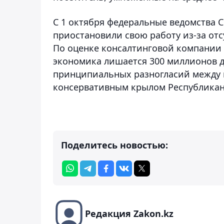
С 1 октября федеральные ведомства С
приостановили свою работу из-за отс
По оценке консалтинговой компании I
экономика лишается 300 миллионов д
принципиальных разногласий между
консервативным крылом Республиканс
Поделитесь новостью:
Редакция Zakon.kz