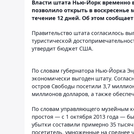
Власти штата Нью-Йорк временно в
позволило открыть в воскресенье 
течение 12 дней. Об этом сообщает
Правительство штата согласилось вы
туристической достопримечательност
утвердит бюджет США.
По словам губернатора Нью-Йорка Эн
экономически выгоден штату. Согласн
остров Свободы посетили 3,7 миллион
миллионов долларов, а также обеспеч
По словам управляющего музейным к
простоя — с 1 октября 2013 года — б
убытки составили примерно 35 тысяч
посетитель, умноженные на среднее ч