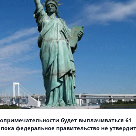
топримечательности будет выплачиваться 61
, пока федеральное правительство не утверди