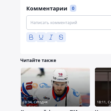
Комментарии
0
Читайте также
18:34, Сегодня
18:11, 