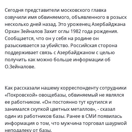
Сегодня представители московского главка
озвучили имя обвиняемого, объявленного в розыск
несколько дней назад. Это уроженец Азербайджана
Орхан Зейналов Захит оглы 1982 года рождения.
Сообщается, что он у себя на родине он
разыскивается за убийство. Российская сторона
поддерживает связь с Азербайджаном с целью
получить как можно больше информации об
О.Зейналове.
Как рассказали нашему корреспонденту сотрудники
«Покровской» овощебазы, обвиняемый не являлся
ее работником. «Он постоянно тут крутился и
занимался скупкой цветных металлов», - сказал
один из работников базы. Ранее в СМИ появилась
информация о том, что мужчина торговал шаурмой
неподалеку от базы.