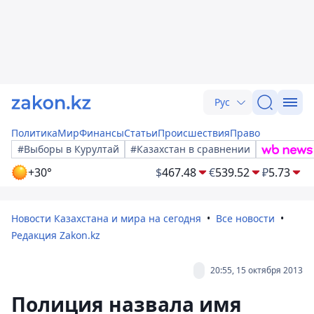
Рус
Политика
Мир
Финансы
Статьи
Происшествия
Право
#Выборы в Курултай
#Казахстан в сравнении
+30°
$
467.48
€
539.52
₽
5.73
Новости Казахстана и мира на сегодня
Все новости
Редакция Zakon.kz
20:55, 15 октября 2013
Полиция назвала имя