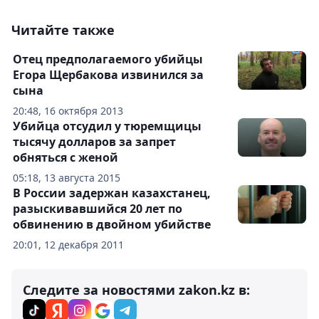
Читайте также
Отец предполагаемого убийцы
Егора Щербакова извинился за
сына
20:48, 16 октября 2013
Убийца отсудил у тюремщицы
тысячу долларов за запрет
обняться с женой
05:18, 13 августа 2015
В России задержан казахстанец,
разыскивавшийся 20 лет по
обвинению в двойном убийстве
20:01, 12 декабря 2011
Следите за новостями zakon.kz в: