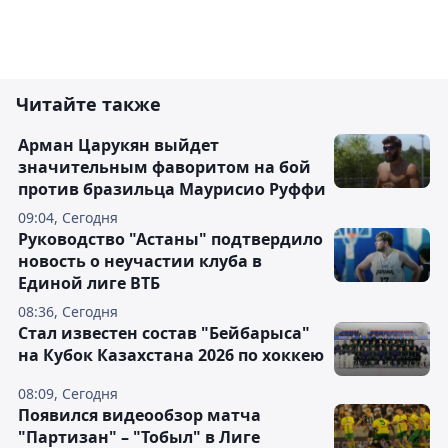
Читайте также
Арман Царукян выйдет
значительным фаворитом на бой
против бразильца Маурисио Руффи
09:04, Сегодня
Руководство "Астаны" подтвердило
новость о неучастии клуба в
Единой лиге ВТБ
08:36, Сегодня
Стал известен состав "Бейбарыса"
на Кубок Казахстана 2026 по хоккею
08:09, Сегодня
Появился видеообзор матча
"Партизан" – "Тобыл" в Лиге