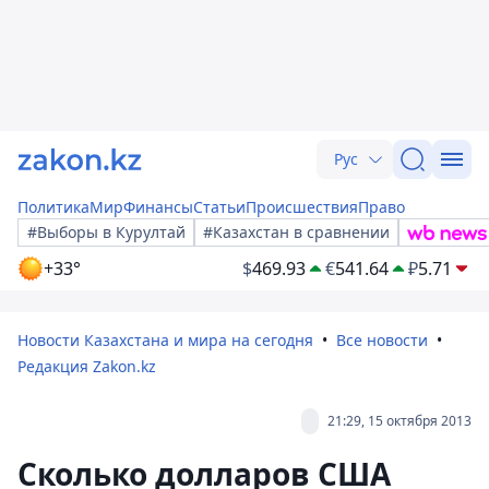
Рус
Политика
Мир
Финансы
Статьи
Происшествия
Право
#Выборы в Курултай
#Казахстан в сравнении
+33°
$
469.93
€
541.64
₽
5.71
Новости Казахстана и мира на сегодня
Все новости
Редакция Zakon.kz
21:29, 15 октября 2013
Сколько долларов США