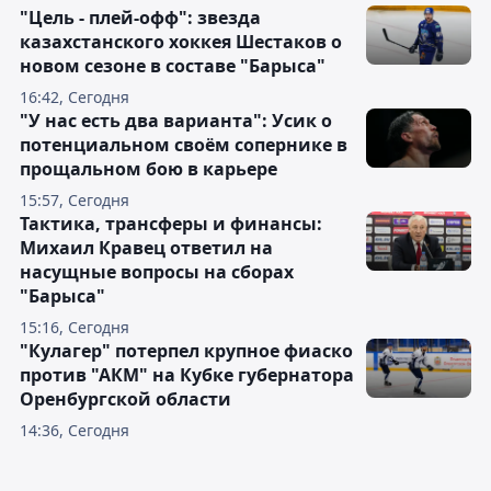
"Цель - плей-офф": звезда
казахстанского хоккея Шестаков о
новом сезоне в составе "Барыса"
16:42, Сегодня
"У нас есть два варианта": Усик о
потенциальном своём сопернике в
прощальном бою в карьере
15:57, Сегодня
Тактика, трансферы и финансы:
Михаил Кравец ответил на
насущные вопросы на сборах
"Барыса"
15:16, Сегодня
"Кулагер" потерпел крупное фиаско
против "АКМ" на Кубке губернатора
Оренбургской области
14:36, Сегодня