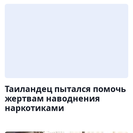
Таиландец пытался помочь
жертвам наводнения
наркотиками