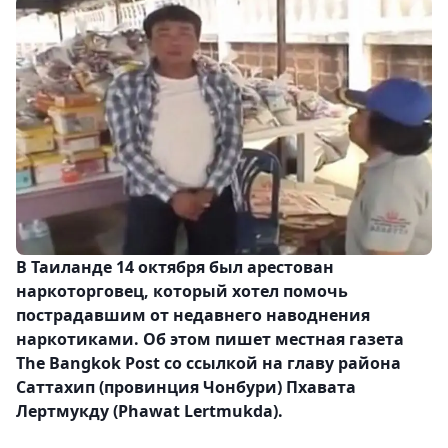
В Таиланде 14 октября был арестован
наркоторговец, который хотел помочь
пострадавшим от недавнего наводнения
наркотиками. Об этом пишет местная газета
The Bangkok Post со ссылкой на главу района
Саттахип (провинция Чонбури) Пхавата
Лертмукду (Phawat Lertmukda).