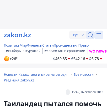
Рус
Политика
Мир
Финансы
Статьи
Происшествия
Право
#Выборы в Курултай
#Казахстан в сравнении
+26°
$
469.85
€
542.16
₽
5.78
Новости Казахстана и мира на сегодня
Все новости
Редакция Zakon.kz
15:46, 16 октября 2013
Таиландец пытался помочь