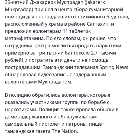
39-летний Джакарерк Мукпрадап (Jakarerk
Mukpradap) пришел в центр сбора гуманитарной
помощи для пострадавших от стихийного бедствия,
расположенный у храма в районе Саттахип, и
предложил волонтерам 11 таблеток
метамфетамина. По его словам, он решил, что
сотрудники центра могли бы продать наркотики
примерно за три тысячи бат (около 2,7 тысячи
рублей) и потратить эти деньги на помощь
пострадавшим. Таиландский телеканал Spring News
обнародовал видеозапись с задержанным
волонтерами Мукпрадапом.
В полицию обратились волонтеры, которые
оказались участниками группы по борьбе с
наркотиками. Полиция также провела обыски в
доме задержанного и обнаружила там
самодельный пистолет и патроны, пишет
таиландская газета The Nation.