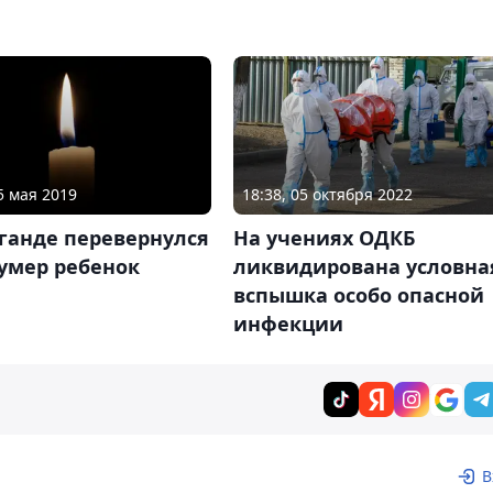
5 мая 2019
18:38, 05 октября 2022
ганде перевернулся
На учениях ОДКБ
 умер ребенок
ликвидирована условна
вспышка особо опасной
инфекции
В