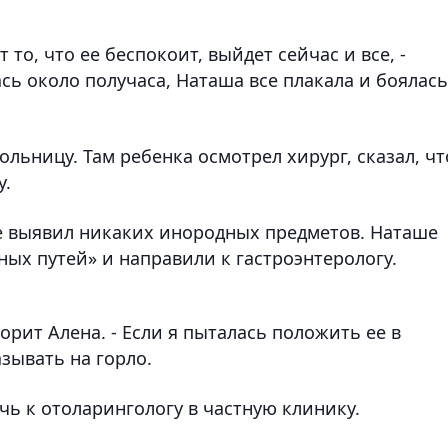
то, что ее беспокоит, выйдет сейчас и все, -
ась около получаса, Наташа все плакала и боялась
льницу. Там ребенка осмотрел хирург, сказал, чт
у.
е выявил никаких инородных предметов. Наташе
ых путей» и направили к гастроэнтерологу.
оворит Алена. - Если я пыталась положить ее в
зывать на горло.
ь к отоларингологу в частную клинику.