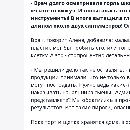
- Врач долго осматривала горлышко
«я что-то вижу». И попыталась это
инструменты! В итоге вытащила 
длиной около двух сантиметров! О
Врач, говорит Алена, добавила: малы
пластик мог бы пробить его, или то
клетку. А это - стопроцентно летальн
- Мы решили дело так не оставлять, -
продукции понимали, что не только вз
могут пострадать. Нужно ведь какие-
наказывать начальника смены…Админ
представляете? Мы обратились в про
результатов. Вот такие пироги, опас
Пока торт и щепка хранятся дома, в 