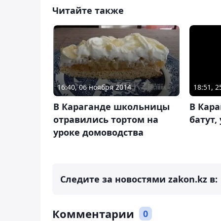
Читайте также
16:40, 06 ноября 2014
18:51, 2
В Караганде школьницы
В Кара
отравились тортом на
батут,
уроке домоводства
Следите за новостями zakon.kz в:
Комментарии
0