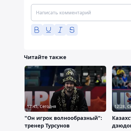
Читайте также
12:45, Сегодня
12:28, 
"Он игрок волнообразный":
Казахс
тренер Турсунов
дзюдо