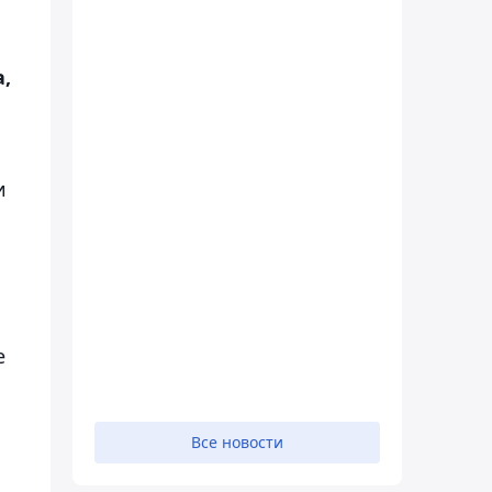
,
и
е
Все новости