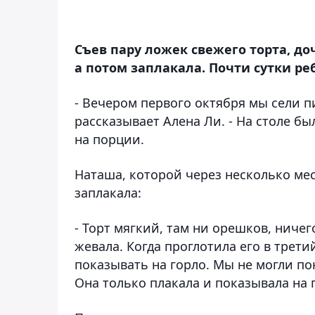
Съев пару ложек свежего торта, д
а потом заплакала. Почти сутки реб
- Вечером первого октября мы сели пи
рассказывает Алена Ли. - На столе бы
на порции.
Наташа, которой через несколько меся
заплакала:
- Торт мягкий, там ни орешков, ничег
жевала. Когда проглотила его в третий
показывать на горло. Мы не могли пон
Она только плакала и показывала на 