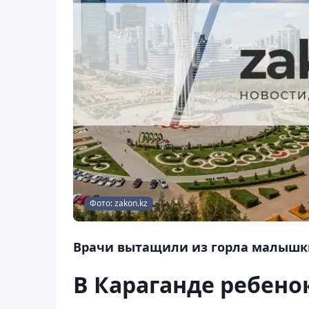
Фото: zakon.kz
Врачи вытащили из горла малышк
В Караганде ребенок