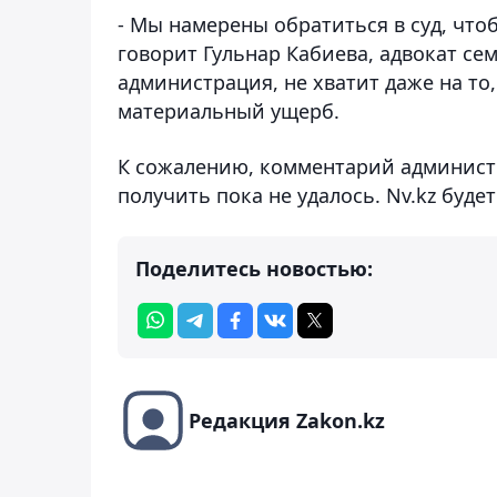
- Мы намерены обратиться в суд, чт
говорит Гульнар Кабиева, адвокат се
администрация, не хватит даже на то
материальный ущерб.
К сожалению, комментарий администр
получить пока не удалось. Nv.kz буде
Поделитесь новостью:
Редакция Zakon.kz