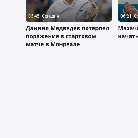
06:45, Сегодня
06:21, 
Даниил Медведев потерпел
Махач
поражение в стартовом
начать
матче в Монреале