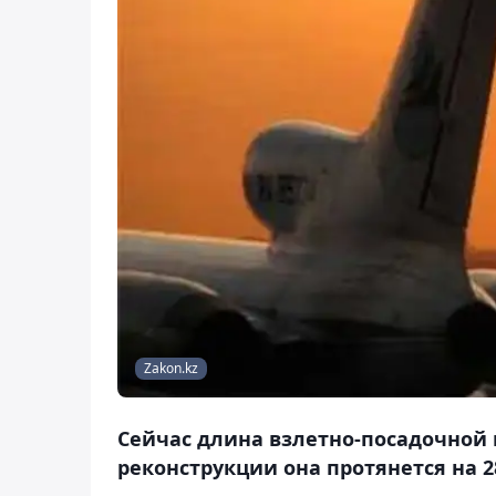
Zakon.kz
Сейчас длина взлетно-посадочной п
реконструкции она протянется на 2