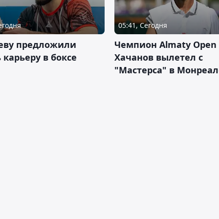
Сегодня
05:41, Сегодня
еву предложили
Чемпион Almaty Open 
 карьеру в боксе
Хачанов вылетел с
"Мастерса" в Монреал