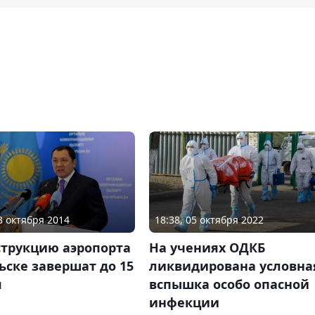
03 октября 2014
18:38, 05 октября 2022
струкцию аэропорта
На учениях ОДКБ
ьске завершат до 15
ликвидирована условна
я
вспышка особо опасной
инфекции