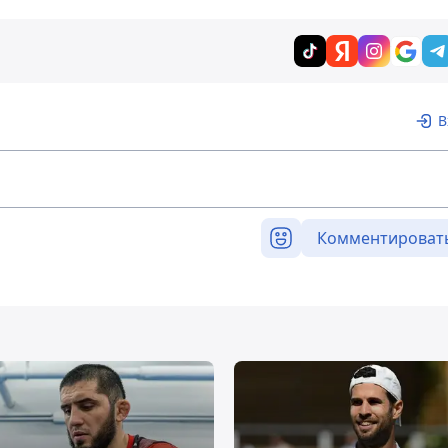
В
Комментироват