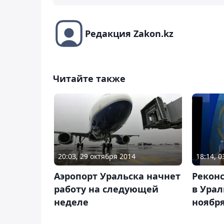
Редакция Zakon.kz
Читайте также
20:03, 29 октября 2014
18:14, 
Аэропорт Уральска начнет
Рекон
работу на следующей
в Урал
неделе
ноябр