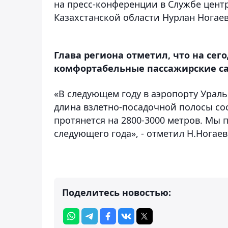
на пресс-конференции в Службе цен
Казахстанской области Нурлан Ногаев
Глава региона отметил, что на се
комфортабельные пассажирские с
«В следующем году в аэропорту Ураль
длина взлетно-посадочной полосы сос
протянется на 2800-3000 метров. Мы 
следующего года», - отметил Н.Ногаев
Поделитесь новостью: