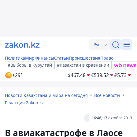
Рус
Политика
Мир
Финансы
Статьи
Происшествия
Право
#Выборы в Курултай
#Казахстан в сравнении
+29°
$
467.48
€
539.52
₽
5.73
Новости Казахстана и мира на сегодня
Все новости
Редакция Zakon.kz
16:46, 17 октября 2013
В авиакатастрофе в Лаосе