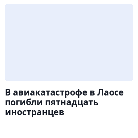
В авиакатастрофе в Лаосе
погибли пятнадцать
иностранцев