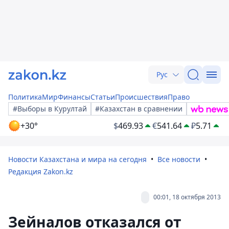
Рус
Политика
Мир
Финансы
Статьи
Происшествия
Право
#Выборы в Курултай
#Казахстан в сравнении
+30°
$
469.93
€
541.64
₽
5.71
Новости Казахстана и мира на сегодня
Все новости
Редакция Zakon.kz
00:01, 18 октября 2013
Зейналов отказался от