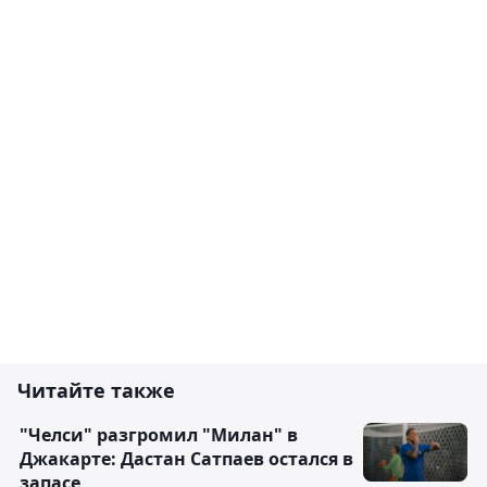
Читайте также
"Челси" разгромил "Милан" в
Джакарте: Дастан Сатпаев остался в
запасе