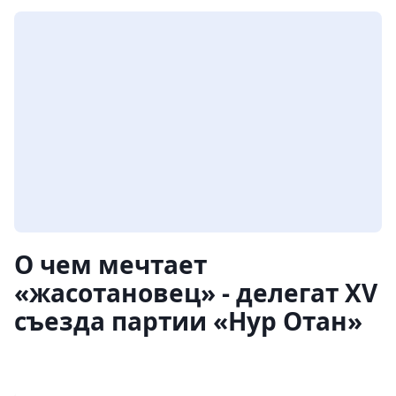
О чем мечтает
«жасотановец» - делегат XV
съезда партии «Нур Отан»