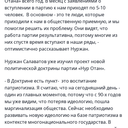
Отана» всего год. В месяц с заявлениями о
вступлении в партию к нам приходят по 5-10
человек. В основном - это те люди, которые
приходили к нам в общественную приемную, и мы
помогли решить их проблему. Они видят, что
работа партии результативна, поэтому многие из
них спустя время вступают в наши ряды, -
оптимистично рассказывает Нуржан.
Нуржан Салаватов уже изучил проект новой
политической доктрины партии «Нур Отан».
- В Доктрине есть пункт- это воспитание
патриотизма. Я считаю, что на сегодняшний день -
один из главных моментов, потому что с 90-х годов
мы уже видим, что потеряв идеологию, пошла
маргинализация общества. Сейчас необходимо
развивать новую идеологию на базе патриотизма в
контексте многонационального государства. В