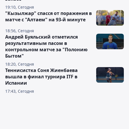
19:10, Сегодня
"Кызылжар" спасся от поражения в
матче с "Алтаем" на 93-й минуте
18:56, Сегодня
Андрей Буяльский отметился
результативным пасом в
контрольном матче за "Полонию
Бытом"
18:20, Сегодня
Теннисистка Соня Жиенбаева
вышла в финал турнира ITF в
Испании
17:43, Сегодня