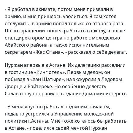
- Я работал в акимате, потом меня призвали в
армию, и мне пришлось уволиться. Я сам хотел
отслужить, в армию попал только со второго раза.
По возвращении пошел работать в школу, а после
стал директором центра по работе с молодежью
Абайского района, а также исполнительным
секретарем «Жас Отана», - рассказал о себе делегат.
Нуржан впервые в Астане. Их делегацию расселили
в гостинице «Кинг отель». Первым делом, он
побывал в «Хан Шатыре», на экскурсии в Ледовом
Дворце и Байтереке. Но особенно делегату
Салаватову понравилось здание Дома министерств.
- У меня друг, он работал под моим началом,
недавно устроился в Управление молодежной
политики г.Астаны. Мне тоже хотелось бы работать
в Астане, - поделился своей мечтой Нуржан