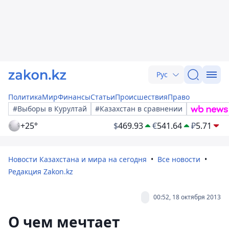
Рус
Политика
Мир
Финансы
Статьи
Происшествия
Право
#Выборы в Курултай
#Казахстан в сравнении
+25°
$
469.93
€
541.64
₽
5.71
Новости Казахстана и мира на сегодня
Все новости
Редакция Zakon.kz
00:52, 18 октября 2013
О чем мечтает