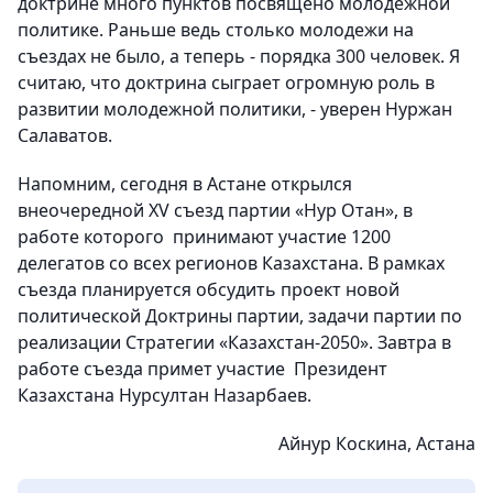
доктрине много пунктов посвящено молодежной
политике. Раньше ведь столько молодежи на
съездах не было, а теперь - порядка 300 человек. Я
считаю, что доктрина сыграет огромную роль в
развитии молодежной политики, - уверен Нуржан
Салаватов.
Напомним, сегодня в Астане открылся
внеочередной XV съезд партии «Нур Отан», в
работе которого принимают участие 1200
делегатов со всех регионов Казахстана. В рамках
съезда планируется обсудить проект новой
политической Доктрины партии, задачи партии по
реализации Стратегии «Казахстан-2050». Завтра в
работе съезда примет участие Президент
Казахстана Нурсултан Назарбаев.
Айнур Коскина, Астана