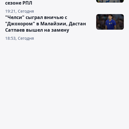
сезоне РПЛ
19:21, Сегодня
"Челси" сыграл вничью с
"Джохором" в Малайзии, Дастан
Сатпаев вышел на замену
18:53, Сегодня