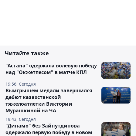
Читайте также
"Астана" одержала волевую победу
над "Окжетпесом" в матче КПЛ
19:56, Сегодня
Выигрышем медали завершился
дебют казахстанской
тяжелоатлетки Виктории
Мурашкиной на ЧА
19:43, Сегодня
"Динамо" без Зайнутдинова
одержало первую победу в новом