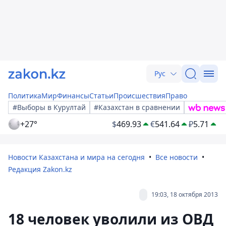
Рус
Политика
Мир
Финансы
Статьи
Происшествия
Право
#Выборы в Курултай
#Казахстан в сравнении
+27°
$
469.93
€
541.64
₽
5.71
Новости Казахстана и мира на сегодня
Все новости
Редакция Zakon.kz
19:03, 18 октября 2013
18 человек уволили из ОВД