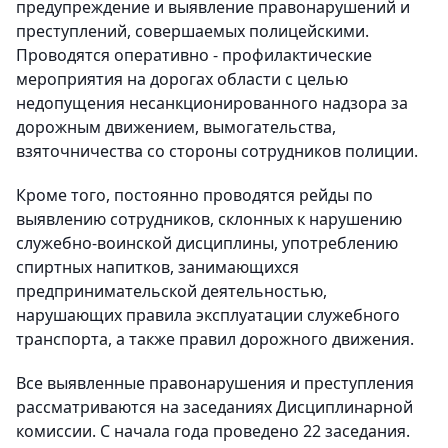
предупреждение и выявлени
е правонарушений и
преступлений, совершаемых полицейскими.
Проводятся оперативно - профилактически
е
мероприяти
я на дорогах области с целью
недопущения несанкционированного
надзора за
дорожным движением, вымогательства,
взяточничества со стороны сотрудников полиции.
Кроме того, постоянно проводятся рейды по
выявлению сотрудников, склонных к нарушению
служебно-воинской дисциплины,
употреблению
спиртных напитков, занимающихся
предпринимательской деятельностью,
нарушающих пра
вила эксплуатации служебного
транспорта, а также правил дорожного движения.
Все выявленные правонарушения и преступления
рассматриваются на заседаниях Дисциплинарной
комиссии. С начала года проведено 22 заседания.