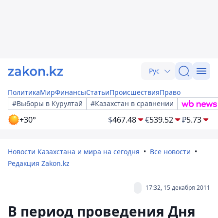
Рус
Политика
Мир
Финансы
Статьи
Происшествия
Право
#Выборы в Курултай
#Казахстан в сравнении
+30°
$
467.48
€
539.52
₽
5.73
Новости Казахстана и мира на сегодня
Все новости
Редакция Zakon.kz
17:32, 15 декабря 2011
В период проведения Дня