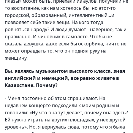
плазы» может быть, приехали из аулов, получили не
то воспитание, как нам хотелось бы, но этот-то
городской, образованный, интеллигентный…и
позволяет себе такие вещи. На кого тогда
ровняться народу? И люди думают - наверное, так и
правильно. И чиновник в самолете. Чтобы не
сказала девушка, даже если бы оскорбила, ничто не
может оправдать то, что он поднял руку на
женщину.
Вы, являясь музыкантом высокого класса, зная
английский и немецкий, все равно живете в
Казахстане. Почему?
- Меня постоянно об этом спрашивают. На
недавнем концерте подходили к моим родным и
говорили: «Ну что она тут делает, почему она здесь?
Ей нужно играть на других площадках, у нее другой
уровень». Но, я вернулась сюда, потому что я была