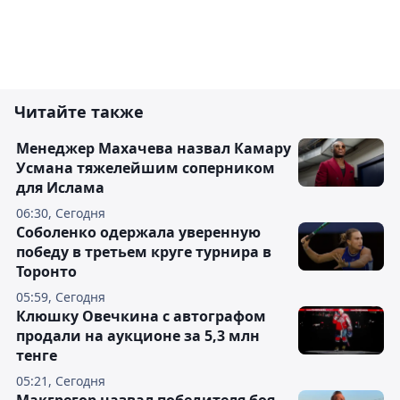
Читайте также
Менеджер Махачева назвал Камару
Усмана тяжелейшим соперником
для Ислама
06:30, Сегодня
Соболенко одержала уверенную
победу в третьем круге турнира в
Торонто
05:59, Сегодня
Клюшку Овечкина с автографом
продали на аукционе за 5,3 млн
тенге
05:21, Сегодня