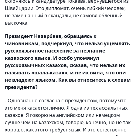
склоняюсь к кандидатуре Токаева, вернувшегося из
Швейцарии. Это дипломат, очень гибкий человек,
не замешанный в скандалы, не самовлюбленный
выскочка.
Президент Назарбаев, обращаясь к
чиновникам, подчеркнул, что нельзя ущемлять
русскоязычное население за незнание
казахского языка. И особо упомянул
русскоязычных казахов, сказав, что нельзя их
называть «шала-казах», и не их вина, что они
не владеют языком. Как вы относитесь к словам
президента?
- Однозначно согласна с президентом, потому что
это меня касается лично. Я одна из тех асфальтных
казахов. Я говорю на английском или немецком
лучше чем на казахском, говорю, конечно, но не так
хорошо, как этого требует язык. И это естественно