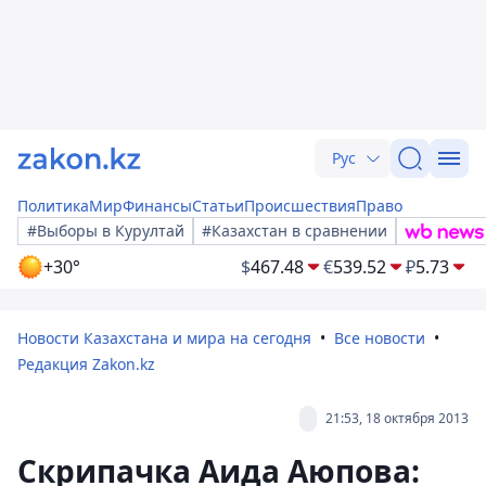
Рус
Политика
Мир
Финансы
Статьи
Происшествия
Право
#Выборы в Курултай
#Казахстан в сравнении
+30°
$
467.48
€
539.52
₽
5.73
Новости Казахстана и мира на сегодня
Все новости
Редакция Zakon.kz
21:53, 18 октября 2013
Скрипачка Аида Аюпова: