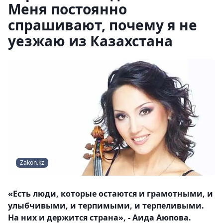
Меня постоянно
спрашивают, почему я не
уезжаю из Казахстана
Zakon.kz
«Есть люди, которые остаются и грамотными, и
улыбчивыми, и терпимыми, и терпеливыми.
На них и держится страна», - Аида Аюпова.