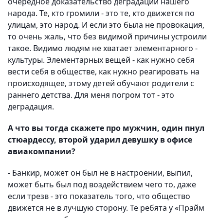
очередное доказательство деградации нашего
народа. Те, кто громили - это те, кто движется по
улицам, это народ. И если это была не провокация,
то очень жаль, что без видимой причины устроили
такое. Видимо людям не хватает элементарного -
культуры. Элементарных вещей - как нужно себя
вести себя в обществе, как нужно реагировать на
происходящее, этому детей обучают родители с
раннего детства. Для меня погром тот - это
деградация.
А что вы тогда скажете про мужчин, один пнул
стюардессу, второй ударил девушку в офисе
авиакомпании?
- Банкир, может он был не в настроении, выпил,
может быть был под воздействием чего то, даже
если трезв - это показатель того, что общество
движется не в лучшую сторону. Те ребята у «Прайм