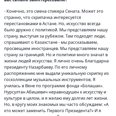
- Конечно, это смена спикера Сената. Может это
странно, что скрипачка интересуется
перестановками в Астане. Но, искусство всегда
было дружно с политикой. Мы представляем нашу
страну, выступая за рубежом. Там подходят люди,
спрашивают о Казахстане - мы рассказываем,
просвещаем иностранцев. Мы представляем нашу
страну за границей. Но и политики много значат в
жизни людей искусства. Я лично очень благодарна
президенту Назарбаеву. По его личному
распоряжению мне выдали уникальную скрипку из
госколлекции музыкальных инструментов. Я
училась в Вене по программе фонда «Болашак».
Нурсултан Абишевич неравнодушен к искусству и
культуре в целом, и я желаю ему долгих лет жизни.
Но, в кругу моих знакомых мы часто обсуждаем: «А
кто может заменить Первого Президента?» И я