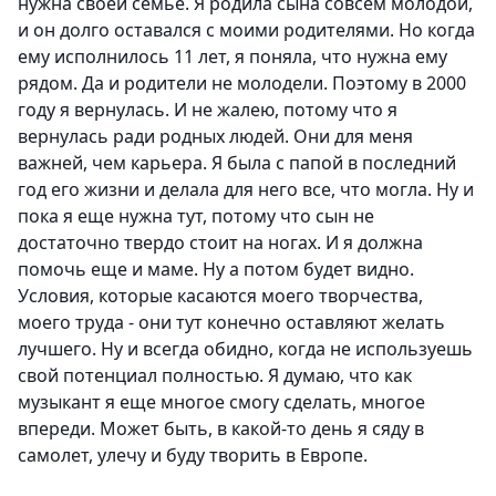
нужна своей семье. Я родила сына совсем молодой,
и он долго оставался с моими родителями. Но когда
ему исполнилось 11 лет, я поняла, что нужна ему
рядом. Да и родители не молодели. Поэтому в 2000
году я вернулась. И не жалею, потому что я
вернулась ради родных людей. Они для меня
важней, чем карьера. Я была с папой в последний
год его жизни и делала для него все, что могла. Ну и
пока я еще нужна тут, потому что сын не
достаточно твердо стоит на ногах. И я должна
помочь еще и маме. Ну а потом будет видно.
Условия, которые касаются моего творчества,
моего труда - они тут конечно оставляют желать
лучшего. Ну и всегда обидно, когда не используешь
свой потенциал полностью. Я думаю, что как
музыкант я еще многое смогу сделать, многое
впереди. Может быть, в какой-то день я сяду в
самолет, улечу и буду творить в Европе.