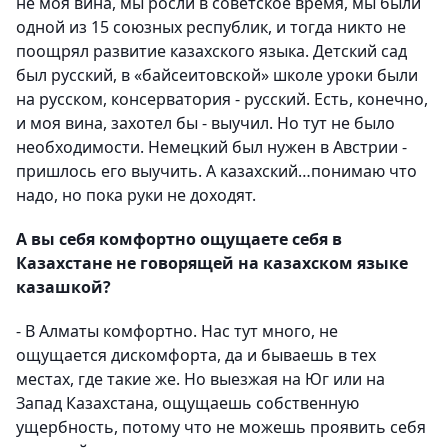
не моя вина, мы росли в советское время, мы были
одной из 15 союзных республик, и тогда никто не
поощрял развитие казахского языка. Детский сад
был русский, в «байсеитовской» школе уроки были
на русском, консерватория - русский. Есть, конечно,
и моя вина, захотел бы - выучил. Но тут не было
необходимости. Немецкий был нужен в Австрии -
пришлось его выучить. А казахский…понимаю что
надо, но пока руки не доходят.
А вы себя комфортно ощущаете себя в
Казахстане не говорящей на казахском языке
казашкой?
- В Алматы комфортно. Нас тут много, не
ощущается дискомфорта, да и бываешь в тех
местах, где такие же. Но выезжая на Юг или на
Запад Казахстана, ощущаешь собственную
ущербность, потому что не можешь проявить себя