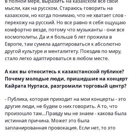
в полной мере, выразить на казахском все свои
мысли, как на русском. Стараюсь говорить на
казахском, но когда понимаю, что не хватает слов -
перехожу на русский. Но все равно я себя ощущаю
комфортно везде, потому что музыканты - они все
космополиты. Да и я больше 6 лет прожила в
Европе, там сумела адаптироваться к абсолютно
другой культуре и менталитету. Поездив по миру,
стало легко адаптироваться в любом месте.
А как вы относитесь к казахстанской публике?
Почему молодые люди, пришедшие на концерт
Кайрата Нуртаса, разгромили торговый центр?
- Публика, которая приходит на мои концерты - это
другие люди, не будем о них говорить. А то, что
произошло там…Правду мы не знаем - какова была
истинная причина. Может это была
запланированная провокация. Если нет, то это