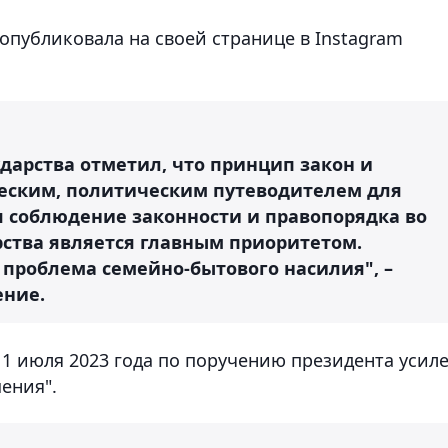
опубликовала на своей странице в Instagram
ударства отметил, что принцип закон и
еским, политическим путеводителем для
я соблюдение законности и правопорядка во
рства является главным приоритетом.
 проблема семейно-бытового насилия", –
ение.
 1 июля 2023 года по поручению президента усил
ения".