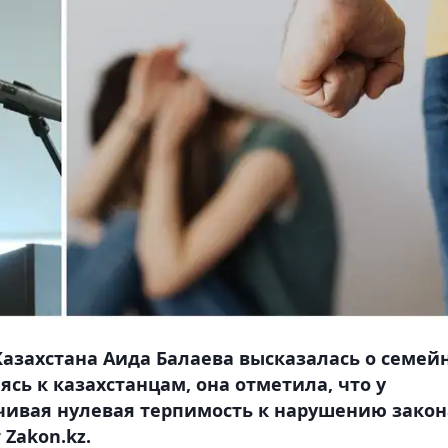
захстана Аида Балаева высказалась о семейн
сь к казахстанцам, она отметила, что у
чивая нулевая терпимость к нарушению закон
Zakon.kz.