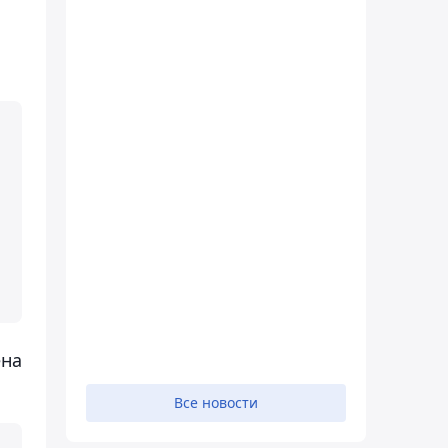
ена
Все новости