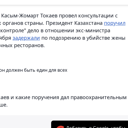
ва Касым-Жомарт Токаев провел консультации с
 органов страны. Президент Казахстана
поручил
 контроле" дело в отношении экс-министра
оября
задержали
по подозрению в убийстве жены
ичных ресторанов.
он должен быть един для всех
каев и какие поручения дал правоохранительным
ше.
Добавить в Google, чтобы