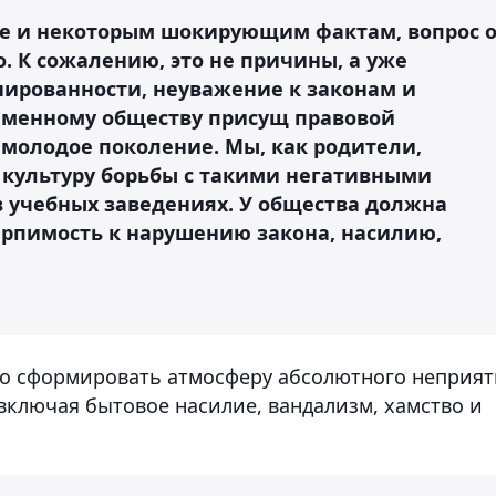
ике и некоторым шокирующим фактам, вопрос 
. К сожалению, это не причины, а уже
ированности, неуважение к законам и
еменному обществу присущ правовой
 молодое поколение. Мы, как родители,
культуру борьбы с такими негативными
в учебных заведениях. У общества должна
ерпимость к нарушению закона, насилию,
имо сформировать атмосферу абсолютного неприя
включая бытовое насилие, вандализм, хамство и