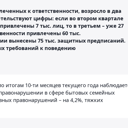
влеченных к ответственности, возросло в два
етельствуют цифры: если во втором квартале
привлечены 7 тыс. лиц, то в третьем – уже 27
венности привлечены 60 тыс.
ии вынесены 75 тыс. защитных предписаний.
бых требований к поведению
по итогам 10-ти месяцев текущего года наблюдает
правонарушении в сфере бытовых семейных
вных правонарушений – на 4,2%, тяжких