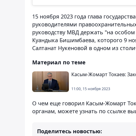
15 ноября 2023 года глава государст
руководителями правоохранительных
руководству МВД держать "на особом
Куандыка Бишимбаева, которого 9 н
Салтанат Нукеновой в одном из стол
Материал по теме
Касым-Жомарт Токаев: Зак
11:00, 15 ноября 2023
О чем еще говорил Касым-Жомарт То
органам, можете узнать по ссылке вы
Поделитесь новостью: