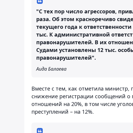
"С тех пор число агрессоров, при
раза. Об этом красноречиво свид
текущего года к ответственности 
тыс. К административной ответст
правонарушителей. В их отношен
Судами установлены 12 тыс. осо
правонарушителей".
Аида Балаева
Вместе с тем, как отметила министр, 
снижение регистрации сообщений о 
отношений на 20%, в том числе уголо
преступлений – на 12%.