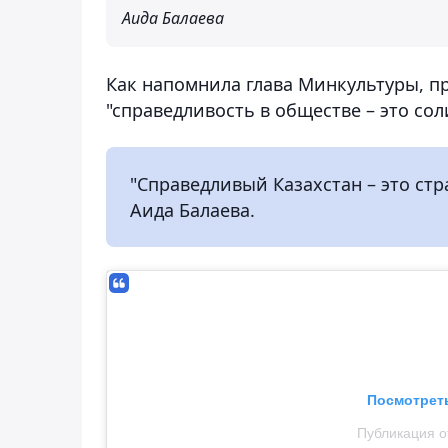
Аида Балаева
Как напомнила глава Минкультуры, п
"справедливость в обществе – это со
"Справедливый Казахстан – это стра
Аида Балаева.
Посмотреть
Публикация о