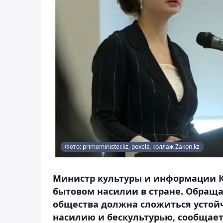
Фото: primeminister.kz, pexels, коллаж Zakon.kz
Министр культуры и информации Ка
бытовом насилии в стране. Обращая
общества должна сложиться устой
насилию и бескультурью, сообщает 