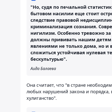
"Но, судя по печальной статист
бытовом насилии еще стоит остро
следствие правовой недисциплин
криминализация сознания. Совр
нигилизм. Особенно тревожно за
должны прививать нашим детям 
явлениями не только дома, но и 
сложиться устойчивая нулевая т
бескультурью".
Аида Балаева
Она считает, что "в стране необход
любых нарушений закона и порядка, 
хулиганство".