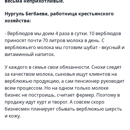
весьма неприхотливые.
Нургуль Бегбаева, работница крестьянского
хозяйства:
- Верблюдов мы доим 4 раза в сутки. 10 верблюдов
приносят почти 70 литров молока в день. С
верблюжьего молока мы готовим шубат - вкусный и
витаминный напиток.
У каждого в семье свои обязанности. Снохи следят
за качеством молока, сыновья ищут клиентов на
верблюжью продукцию, а сам пенсионер руководит
всем процессом. Но на одном только молоке
бизнес не построишь, считает фермер. Поэтому в
продажу идут курт и творог. А совсем скоро
бизнесмен планирует сбывать верблюжью шерсть
и кожу.