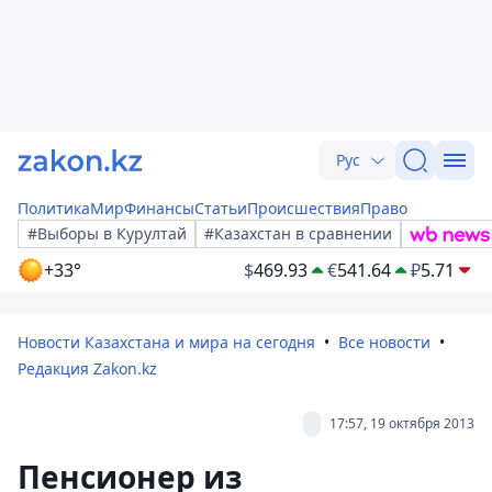
Рус
Политика
Мир
Финансы
Статьи
Происшествия
Право
#Выборы в Курултай
#Казахстан в сравнении
+33°
$
469.93
€
541.64
₽
5.71
Новости Казахстана и мира на сегодня
Все новости
Редакция Zakon.kz
17:57, 19 октября 2013
Пенсионер из