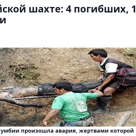
ской шахте: 4 погибших, 
ти
умбии произошла авария, жертвами которой