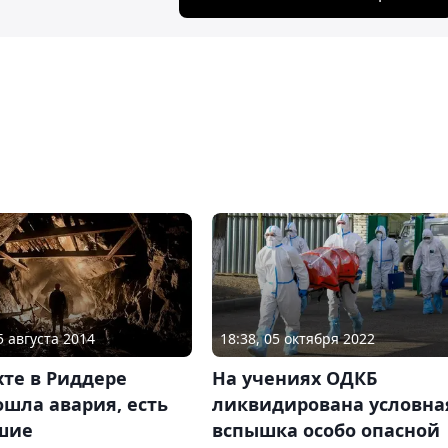
5 августа 2014
18:38, 05 октября 2022
те в Риддере
На учениях ОДКБ
шла авария, есть
ликвидирована условна
шие
вспышка особо опасной