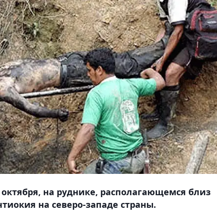
 октября, на руднике, располагающемся близ
нтиокия на северо-западе страны.