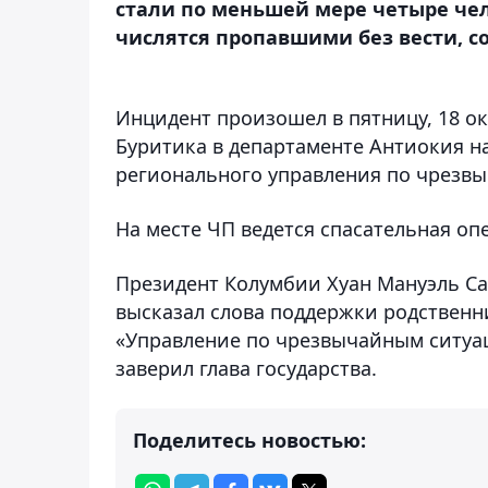
стали по меньшей мере четыре чел
числятся пропавшими без вести, со
Инцидент произошел в пятницу, 18 ок
Буритика в департаменте Антиокия на
регионального управления по чрезвы
На месте ЧП ведется спасательная оп
Президент Колумбии Хуан Мануэль С
высказал слова поддержки родственн
«Управление по чрезвычайным ситуац
заверил глава государства.
Поделитесь новостью: