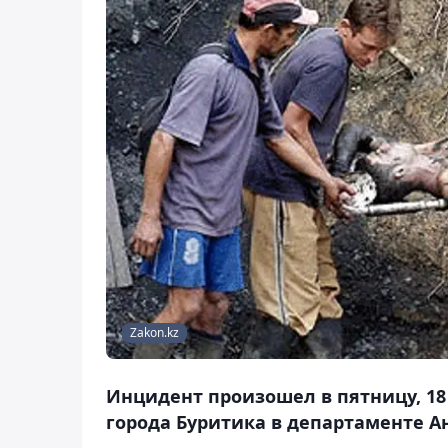
Zakon.kz
Инцидент произошел в пятницу, 18
города Буритика в департаменте А