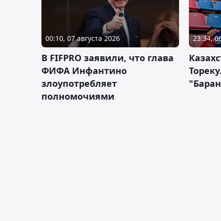
00:10, 07 августа 2026
23:34, 0
В FIFPRO заявили, что глава
Казах
ФИФА Инфантино
Тореку
злоупотребляет
"Бара
полномочиями