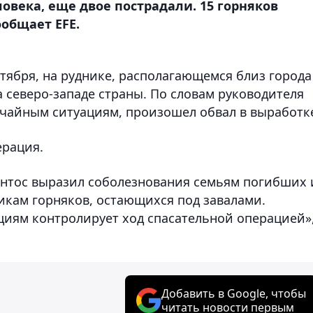
овека, еще двое пострадали. 15 горняков
общает EFE.
тября, на руднике, располагающемся близ города
 северо-западе страны. По словам руководителя
чайным ситуациям, произошел обвал в выработк
ерация.
антос выразил соболезнования семьям погибших 
икам горняков, остающихся под завалами.
иям контролирует ход спасательной операцией»,
Добавить в Google, чтобы
читать новости первым