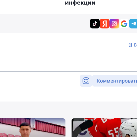
инфекции
В
Комментироват