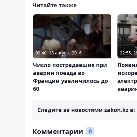
Читайте также
02:40, 18 августа 2016
22:55, 
Число пострадавших при
Появи
аварии поезда во
искор
Франции увеличилось до
элект
60
авари
Следите за новостями zakon.kz в:
Комментарии
0