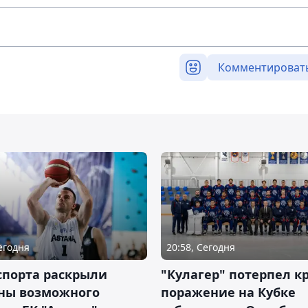
Комментироват
Сегодня
20:58, Сегодня
спорта раскрыли
"Кулагер" потерпел к
ны возможного
поражение на Кубке