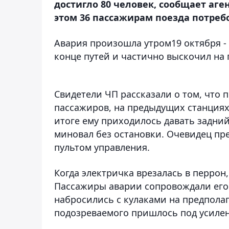
достигло 80 человек, сообщает аге
этом 36 пассажирам поезда потреб
Авария произошла утром19 октября -
конце путей и частично выскочил на 
Свидетели ЧП рассказали о том, что 
пассажиров, на предыдущих станциях
итоге ему приходилось давать задний
миновал без остановки. Очевидец пре
пультом управления.
Когда электричка врезалась в перрон
Пассажиры аварии сопровождали его 
набросились с кулаками на предпола
подозреваемого пришлось под усиле