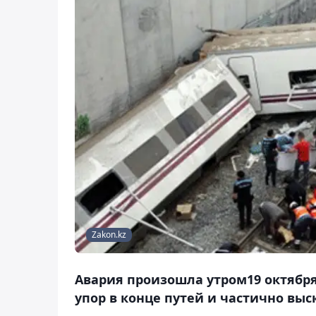
Zakon.kz
Авария произошла утром19 октября
упор в конце путей и частично вы