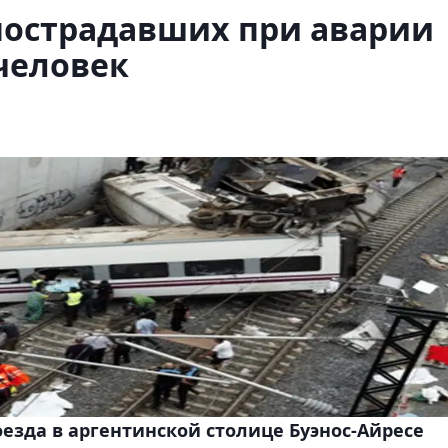
пострадавших при аварии
 человек
езда в аргентинской столице Буэнос-Айресе