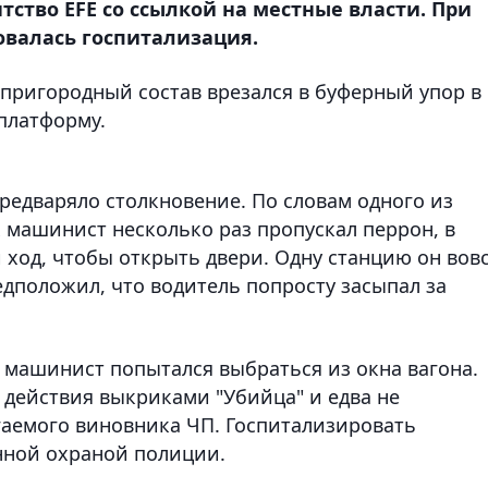
нтство EFE со ссылкой на местные власти. При
овалась госпитализация.
 пригородный состав врезался в буферный упор в
платформу.
предваряло столкновение. По словам одного из
 машинист несколько раз пропускал перрон, в
 ход, чтобы открыть двери. Одну станцию он вов
дположил, что водитель попросту засыпал за
, машинист попытался выбраться из окна вагона.
действия выкриками "Убийца" и едва не
гаемого виновника ЧП. Госпитализировать
нной охраной полиции.