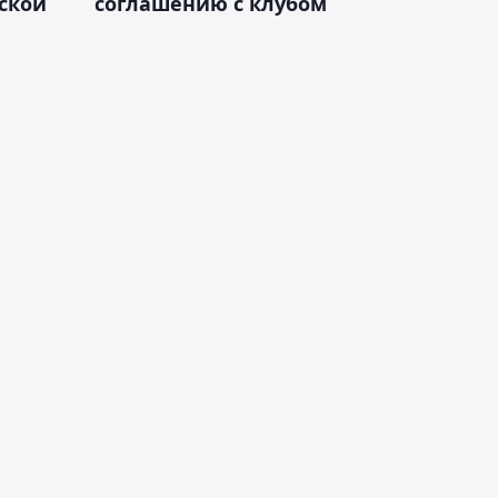
ской
соглашению с клубом