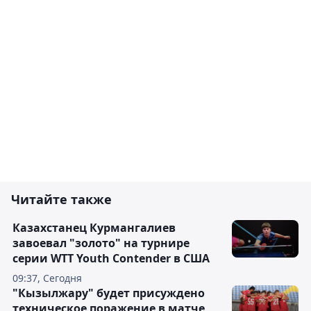
Читайте также
Казахстанец Курмангалиев
завоевал "золото" на турнире
серии WTT Youth Contender в США
09:37, Сегодня
"Кызылжару" будет присуждено
техническое поражение в матче