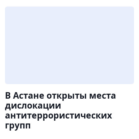
В Астане открыты места
дислокации
антитеррористических
групп