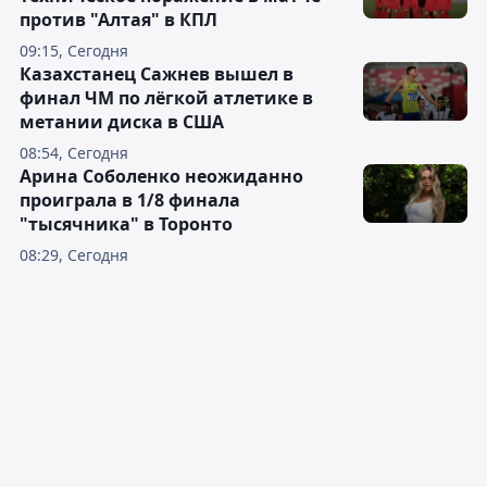
против "Алтая" в КПЛ
09:15, Сегодня
Казахстанец Сажнев вышел в
финал ЧМ по лёгкой атлетике в
метании диска в США
08:54, Сегодня
Арина Соболенко неожиданно
проиграла в 1/8 финала
"тысячника" в Торонто
08:29, Сегодня