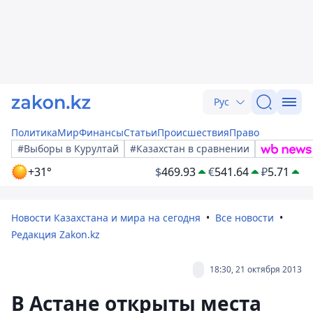
Рус
Политика
Мир
Финансы
Статьи
Происшествия
Право
#Выборы в Курултай
#Казахстан в сравнении
+31°
$
469.93
€
541.64
₽
5.71
Новости Казахстана и мира на сегодня
Все новости
Редакция Zakon.kz
18:30, 21 октября 2013
В Астане открыты места