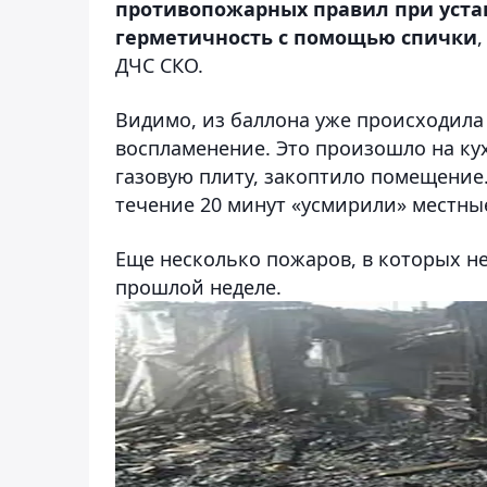
противопожарных правил при устан
герметичность с помощью спички
ДЧС СКО.
Видимо, из баллона уже происходила 
воспламенение. Это произошло на ку
газовую плиту, закоптило помещение.
течение 20 минут «усмирили» местны
Еще несколько пожаров, в которых н
прошлой неделе.