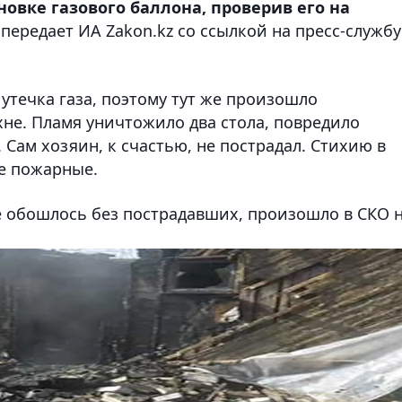
овке газового баллона, проверив его на
, передает ИА Zakon.kz со ссылкой на пресс-службу
утечка газа, поэтому тут же произошло
хне. Пламя уничтожило два стола, повредило
 Сам хозяин, к счастью, не пострадал. Стихию в
е пожарные.
е обошлось без пострадавших, произошло в СКО 