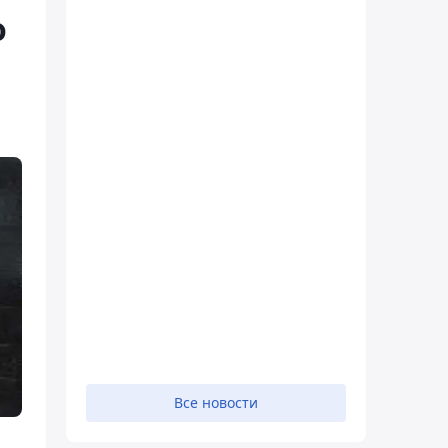
о
Все новости