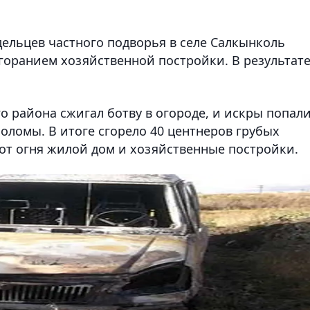
дельцев частного подворья в селе Салкынколь
горанием хозяйственной постройки. В результат
о района сжигал ботву в огороде, и искры попал
соломы. В итоге сгорело 40 центнеров грубых
от огня жилой дом и хозяйственные постройки.