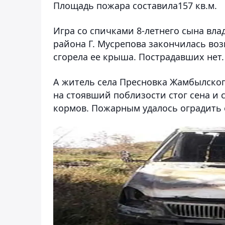
Площадь пожара составила157 кв.м.
Игра со спичками 8-летнего сына вла
района Г. Мусрепова закончилась воз
сгорела ее крыша. Пострадавших нет.
А житель села Пресновка Жамбылског
на стоявший поблизости стог сена и 
кормов. Пожарным удалось оградить 