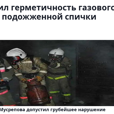
л герметичность газовог
 подожженной спички
 Мусрепова допустил грубейшее нарушение