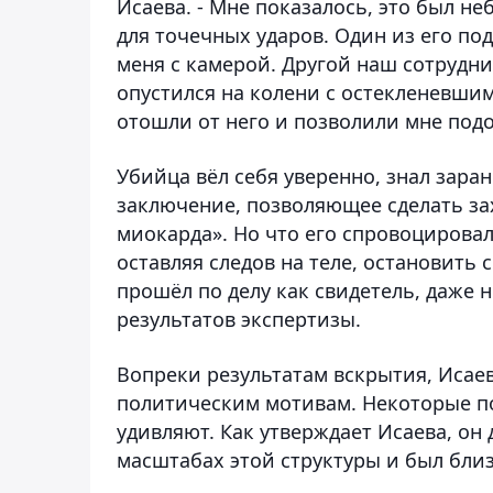
Исаева. - Мне показалось, это был н
для точечных ударов. Один из его по
меня с камерой. Другой наш сотрудни
опустился на колени с остекленевшим
отошли от него и позволили мне подо
Убийца вёл себя уверенно, знал заран
заключение, позволяющее сделать за
миокарда». Но что его спровоцирова
оставляя следов на теле, остановить
прошёл по делу как свидетель, даже 
результатов экспертизы.
Вопреки результатам вскрытия, Исае
политическим мотивам. Некоторые п
удивляют. Как утверждает Исаева, он
масштабах этой структуры и был бли