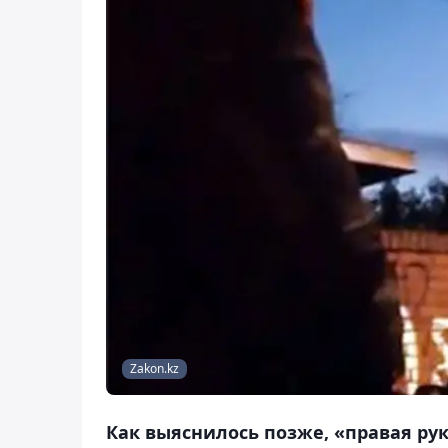
Zakon.kz
Как выяснилось позже, «правая ру