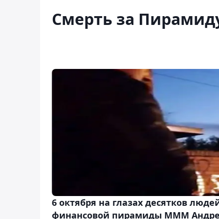
Смерть за Пирамид
6 октября на глазах десятков люде
финансовой пирамиды МММ Андре