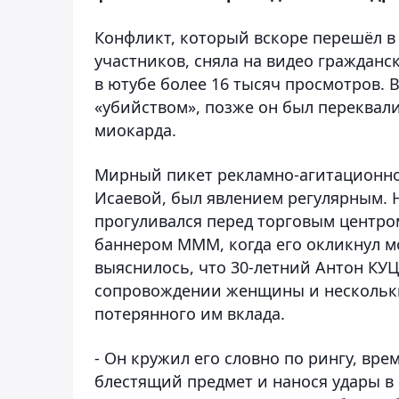
Конфликт, который вскоре перешёл в
участников, сняла на видео гражданс
в ютубе более 16 тысяч просмотров. 
«убийством», позже он был переквал
миокарда.
Мирный пикет рекламно-агитационно
Исаевой, был явлением регулярным. Н
прогуливался перед торговым центро
баннером МММ, когда его окликнул м
выяснилось, что 30-летний Антон КУ
сопровождении женщины и нескольки
потерянного им вклада.
- Он кружил его словно по рингу, вре
блестящий предмет и нанося удары в г