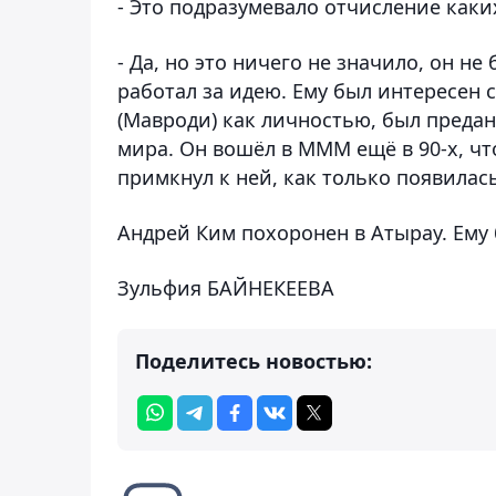
- Это подразумевало отчисление каки
- Да, но это ничего не значило, он н
работал за идею. Ему был интересен 
(Мавроди) как личностью, был предан
мира. Он вошёл в МММ ещё в 90-х, что
примкнул к ней, как только появилась
Андрей Ким похоронен в Атырау. Ему 
Зульфия БАЙНЕКЕЕВА
Поделитесь новостью: