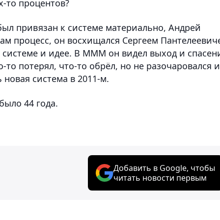
х-то процентов?
е был привязан к системе материально, Андрей
сам процесс, он восхищался Сергеем Пантелеевич
 системе и идее. В МММ он видел выход и спасен
-то потерял, что-то обрёл, но не разочаровался и
 новая система в 2011-м.
было 44 года.
Добавить в Google, чтобы
читать новости первым