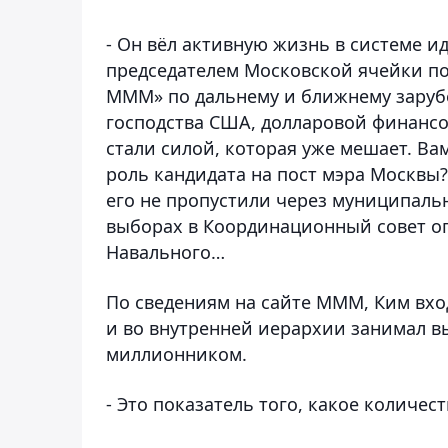
- Он вёл активную жизнь в системе 
председателем Московской ячейки по
МММ» по дальнему и ближнему заруб
господства США, долларовой финанс
стали силой, которая уже мешает. Ва
роль кандидата на пост мэра Москвы
его не пропустили через муниципаль
выборах в Координационный совет оп
Навального…
По сведениям на сайте МММ, Ким вхо
и во внутренней иерархии занимал в
миллионником.
- Это показатель того, какое количест