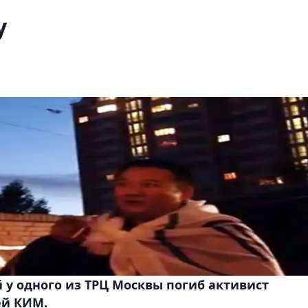
у
й у одного из ТРЦ Москвы погиб активист
й КИМ.