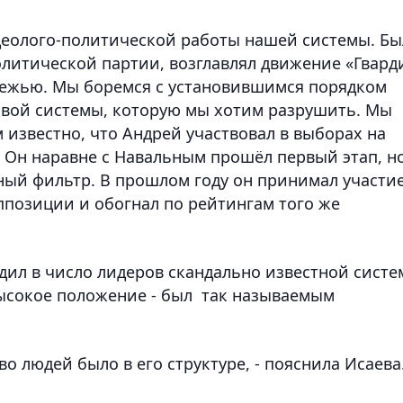
идеолого-политической работы нашей системы. Бы
литической партии, возглавлял движение «Гвард
ежью. Мы боремся с установившимся порядком
овой системы, которую мы хотим разрушить. Мы
м известно, что Андрей участвовал в выборах на
? Он наравне с Навальным прошёл первый этап, н
ный фильтр. В прошлом году он принимал участие
позиции и обогнал по рейтингам того же
дил в число лидеров скандально известной сист
ысокое положение - был так называемым
во людей было в его структуре, - пояснила Исаева