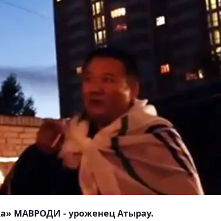
ка» МАВРОДИ - уроженец Атырау.