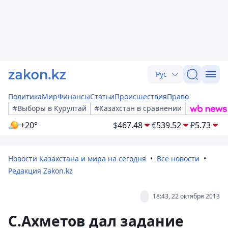
Рус
Политика
Мир
Финансы
Статьи
Происшествия
Право
#Выборы в Курултай
#Казахстан в сравнении
+20°
$
467.48
€
539.52
₽
5.73
Новости Казахстана и мира на сегодня
Все новости
Редакция Zakon.kz
18:43, 22 октября 2013
С.Ахметов дал задание