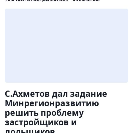
С.Ахметов дал задание
Минрегионразвитию
решить проблему
застройщиков и
дольщиков