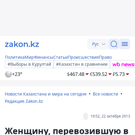
Рус
Политика
Мир
Финансы
Статьи
Происшествия
Право
#Выборы в Курултай
#Казахстан в сравнении
+23°
$
467.48
€
539.52
₽
5.73
Новости Казахстана и мира на сегодня
Все новости
Редакция Zakon.kz
19:52, 22 октября 2013
Женщину, перевозившую в