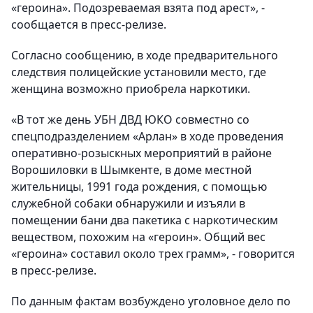
«героина». Подозреваемая взята под арест», -
сообщается в пресс-релизе.
Согласно сообщению, в ходе предварительного
следствия полицейские установили место, где
женщина возможно приобрела наркотики.
«В тот же день УБН ДВД ЮКО совместно со
спецподразделением «Арлан» в ходе проведения
оперативно-розыскных мероприятий в районе
Ворошиловки в Шымкенте, в доме местной
жительницы, 1991 года рождения, с помощью
служебной собаки обнаружили и изъяли в
помещении бани два пакетика с наркотическим
веществом, похожим на «героин». Общий вес
«героина» составил около трех грамм», - говорится
в пресс-релизе.
По данным фактам возбуждено уголовное дело по