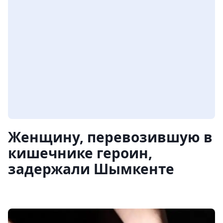
Женщину, перевозившую в
кишечнике героин,
задержали Шымкенте