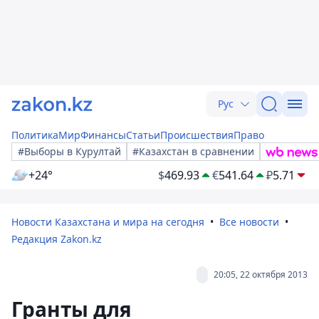
Рус
Политика
Мир
Финансы
Статьи
Происшествия
Право
#Выборы в Курултай
#Казахстан в сравнении
+24°
$
469.93
€
541.64
₽
5.71
Новости Казахстана и мира на сегодня
Все новости
Редакция Zakon.kz
20:05, 22 октября 2013
Гранты для