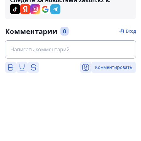
Следите за новостями zakon.kz в:
Комментарии
0
Вход
Комментировать