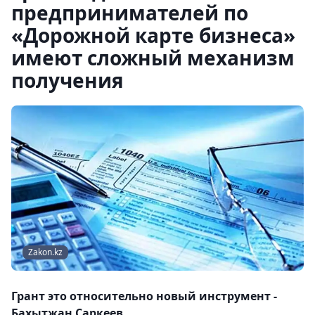
предпринимателей по
«Дорожной карте бизнеса»
имеют сложный механизм
получения
Zakon.kz
Грант это относительно новый инструмент -
Бахытжан Саркеев.