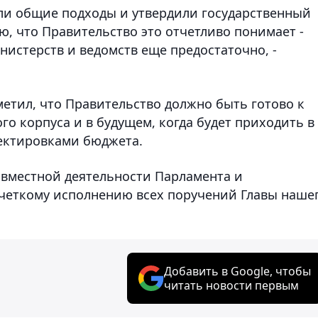
шли общие подходы и утвердили государственный
аю, что Правительство это отчетливо понимает -
нистерств и ведомств еще предостаточно, -
етил, что Правительство должно быть готово к
о корпуса и в будущем, когда будет приходить в
ектировками бюджета.
совместной деятельности Парламента и
 четкому исполнению всех поручений Главы наше
Добавить в Google, чтобы
читать новости первым