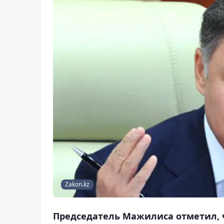
Zakon.kz
Председатель Мажилиса отметил, ч