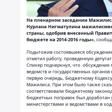
На пленарном заседании Мажилиса
Нурлана Нигматулина мажилисмен
страны, одобрив внесенный Правит
бюджете на 2014-2016 годы»,
сообща
Подытожив состоявшееся обсуждение
отметил работу, проведенную депута
Спикер подчеркнул, что обсуждение 
ведомств и государственных органов 
первую очередь, Бюджетному Кодексу
Мажилиса. При этом было также сказ
соответствовали бюджетному законода
бюджетных поправок был доработан у
министерствами и ведомствами в ход