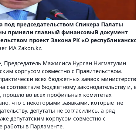
 под председательством Спикера Палаты
ы приняли главный финансовый документ
ельством проект Закона РК «О республиканск
ет ИА Zakon.kz.
, Председатель Мажилиса Нурлан Нигматулин
тским корпусом совместно с Правительством.
практически всех бюджетных заявок министерств
на соотвествие бюджетному законодательству и, 
, прошло во всех профильных комитетах
ано, что с некоторыми заявками, которые не
тельству, депутаты не согласились, а ряд
же депутатским корпусом совместно с
е работы в Парламенте.