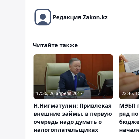
Редакция Zakon.kz
Читайте также
17:36, 26 апреля 2017
22:46, 
Н.Нигматулин: Привлекая
МЭБП 
внешние займы, в первую
ряд по
очередь надо думать о
бюдже
налогоплательщиках
начале