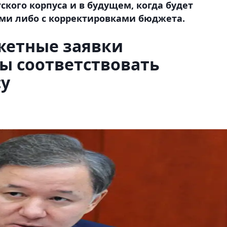
кого корпуса и в будущем, когда будет
ами либо с корректировками бюджета.
жетные заявки
ы соответствовать
у