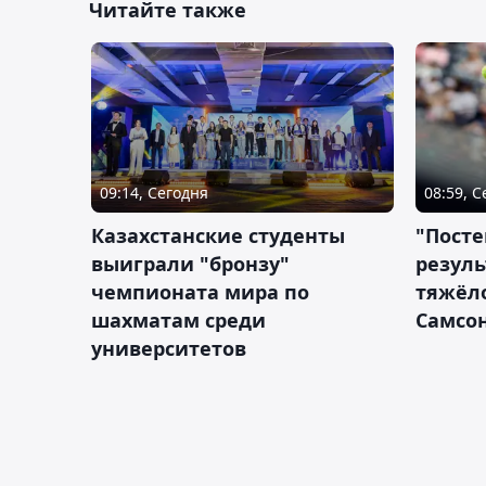
Читайте также
09:14, Сегодня
08:59, 
Казахстанские студенты
"Посте
выиграли "бронзу"
резуль
чемпионата мира по
тяжёл
шахматам среди
Самсон
университетов