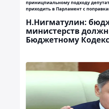
приницпиальному подходу депутатс
приходить в Парламент с поправк
Н.Нигматулин: бюд
министерств должн
Бюджетному Кодекс