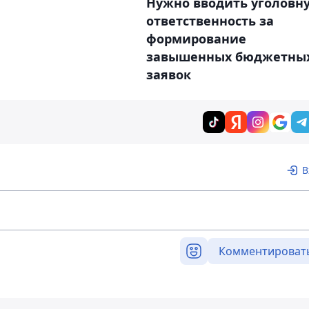
Нужно вводить уголовн
ответственность за
формирование
завышенных бюджетны
заявок
В
Комментироват