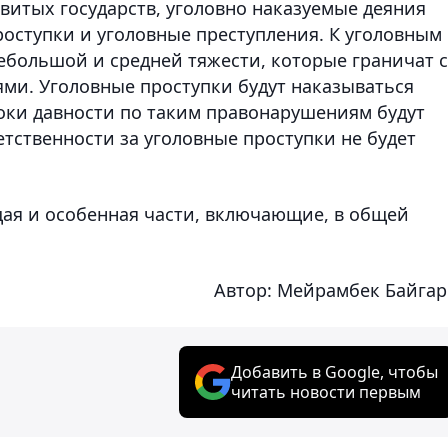
звитых государств, уголовно наказуемые деяния
роступки и уголовные преступления. К уголовным
ебольшой и средней тяжести, которые граничат с
и. Уголовные проступки будут наказываться
оки давности по таким правонарушениям будут
тственности за уголовные проступки не будет
щая и особенная части, включающие, в общей
Автор: Мейрамбек Байга
Добавить в Google, чтобы
читать новости первым