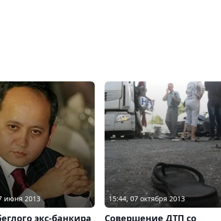
07 июня 2013
15:44, 07 октября 2013
еглого экс-банкира
Совершение ДТП со