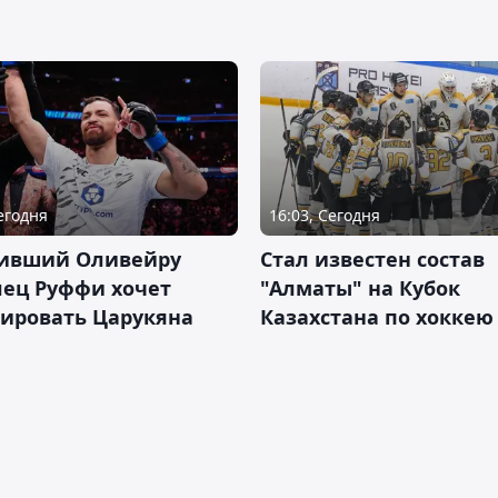
Сегодня
16:03, Сегодня
ивший Оливейру
Стал известен состав
лец Руффи хочет
"Алматы" на Кубок
тировать Царукяна
Казахстана по хоккею