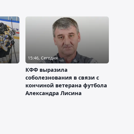
15:46, Сегодня
КФФ выразила
соболезнования в связи с
кончиной ветерана футбола
Александра Лисина