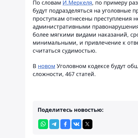
По словам
И.Меркеля
, по примеру ра
будут подразделяться на уголовные п
проступкам отнесены преступления н
административными правонарушениям
более мягкими видами наказаний, ср
минимальными, и привлечение к отве
считаться судимостью.
В
новом
Уголовном кодексе будут об
сложности, 467 статей.
Поделитесь новостью: