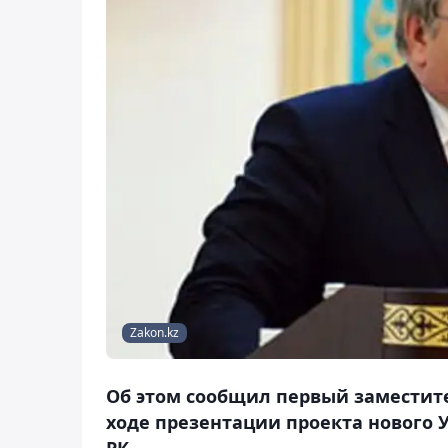
Zakon.kz
Об этом сообщил первый заместите
ходе презентации проекта нового 
РК.