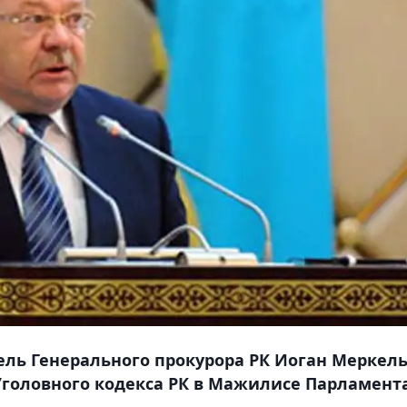
ль Генерального прокурора РК Иоган Меркель
Уголовного кодекса РК в Мажилисе Парламент