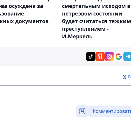
ва осуждена за
смертельным исходом в
ьзование
нетрезвом состоянии
жных документов
будет считаться тяжким
преступлением -
И.Меркель
В
Комментироват