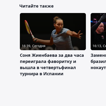
Читайте также
16:39, Сегодня
16:13, 
Соня Жиенбаева за два часа
Замен
переиграла фаворитку и
брази
вышла в четвертьфинал
нокау
турнира в Испании