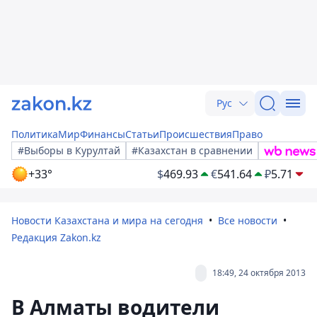
Рус
Политика
Мир
Финансы
Статьи
Происшествия
Право
#Выборы в Курултай
#Казахстан в сравнении
+33°
$
469.93
€
541.64
₽
5.71
Новости Казахстана и мира на сегодня
Все новости
Редакция Zakon.kz
18:49, 24 октября 2013
В Алматы водители