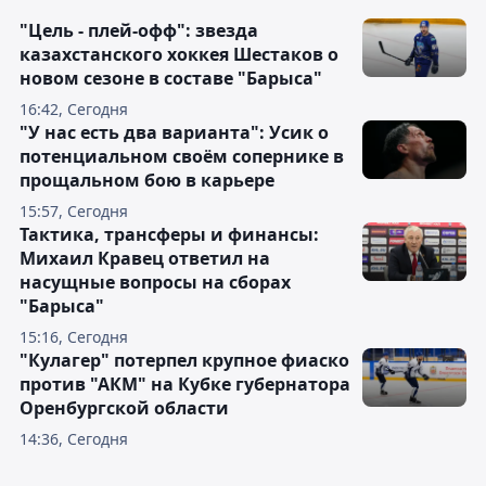
"Цель - плей-офф": звезда
казахстанского хоккея Шестаков о
новом сезоне в составе "Барыса"
16:42, Сегодня
"У нас есть два варианта": Усик о
потенциальном своём сопернике в
прощальном бою в карьере
15:57, Сегодня
Тактика, трансферы и финансы:
Михаил Кравец ответил на
насущные вопросы на сборах
"Барыса"
15:16, Сегодня
"Кулагер" потерпел крупное фиаско
против "АКМ" на Кубке губернатора
Оренбургской области
14:36, Сегодня