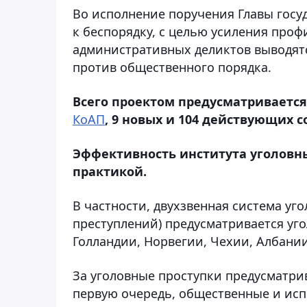
Во исполнение поручения Главы госуд
к беспорядку, с целью усиления про
административных деликтов выводят
против общественного порядка.
Всего проектом предусматривается 
КоАП
, 9 новых и 104 действующих 
Эффективность института уголовн
практикой.
В частности, двухзвенная система уг
преступлений) предусматривается уг
Голландии, Норвегии, Чехии, Албании
За уголовные проступки предусматри
первую очередь, общественные и ис