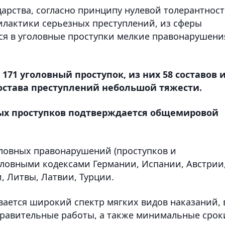
арства, согласно принципу нулевой толерантнос
филактики серьезных преступлений, из сферы
ся в уголовные проступки мелкие правонарушени
171 уголовный проступок, из них 58 составов 
состава преступлений небольшой тяжести.
ых проступков подтверждается общемировой
оловных правонарушений (проступков и
оловными кодексами Германии, Испании, Австрии
, Литвы, Латвии, Турции.
вается широкий спектр мягких видов наказаний, 
правительные работы, а также минимальные срок