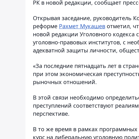
РК в новой редакции, сообщает прес
Открывая заседание, руководитель К
реформе
Рахмет Мукашев
отметил, чт
новой редакции Уголовного кодекса 
уголовно-правовых институтов, с не
адекватной защиты личности, обществ
«За последние пятнадцать лет в стр
при этом экономическая преступнос
рыночных отношений.
В этой связи необходимо определить
преступлений соответствуют реалиям
перспективе.
В то же время в рамках программных 
курс на либеральную уголовную поли