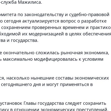
с-служба Мажилиса.
омитета по законодательству и судебно-правовой
о сегодня актуализируется вопрос о разработке
с сохранением проверенных временем и практик
обходимой их модернизацией в целях обеспечени
а и государства.
ане окончательно сложилась рыночная экономика,
ть максимально модифицировалась к условиям
ся, насколько нынешние составы экономических
 сегодняшнего дня и могут применяться в
установок Главы государства следует сохранить
тику в отношении экономических преступлений.