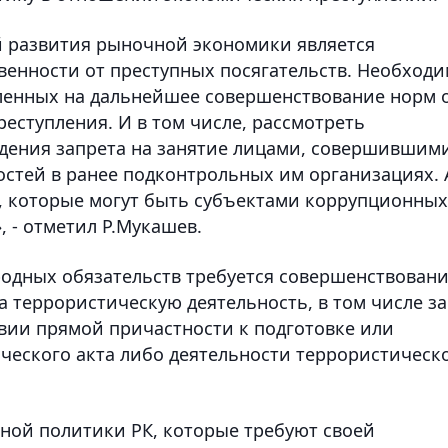
й развития рыночной экономики является
енности от преступных посягательств. Необход
вленных на дальнейшее совершенствование норм 
еступления. И в том числе, рассмотреть
едения запрета на занятие лицами, совершившим
стей в ранее подконтрольных им организациях. 
ц, которые могут быть субъектами коррупционных
 - отметил Р.Мукашев.
одных обязательств требуется совершенствован
а террористическую деятельность, в том числе за
твии прямой причастности к подготовке или
ческого акта либо деятельности террористическ
вной политики РК, которые требуют своей