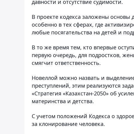
давности и отсутствие судимости.
В проекте кодекса заложены основы 
особенно в тех сферах, где активизи
любые посягательства на детей и под
В то же время тем, кто впервые оступ
первую очередь, для подростков, же
смягчит ответственность.
Новеллой можно назвать и выделение
преступлений, этим реализуются зад
«Стратегия «Казахстан-2050» об усил
материнства и детства.
С учетом положений Кодекса о здоро
за клонирование человека.