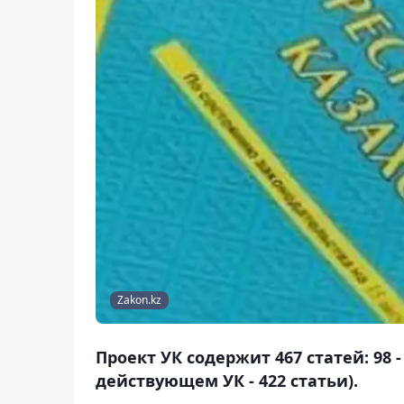
Zakon.kz
Проект УК содержит 467 статей: 98 -
действующем УК - 422 статьи).