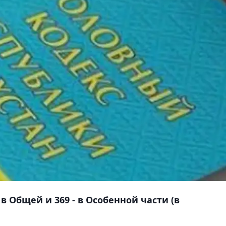
 в Общей и 369 - в Особенной части (в