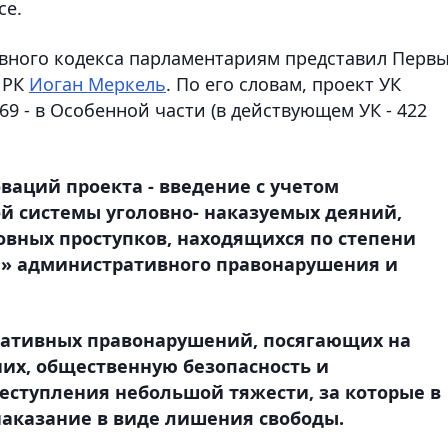
се.
вного кодекса парламентариям представил Перв
 РК
Иоган Меркель
. По его словам, проект УК
369 - в Особенной части (в действующем УК - 422
ваций проекта - введение с учетом
й системы уголовно- наказуемых деяний,
овных проступков, находящихся по степени
е» административного правонарушения и
ративных правонарушений, посягающих на
их, общественную безопасность и
еступления небольшой тяжести, за которые в
наказание в виде лишения свободы.