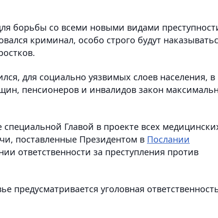
для борьбы со всеми новыми видами преступност
ровался криминал, особо строго будут наказывать
ростков.
ился, для социально уязвимых слоев населения, в
нщин, пенсионеров и инвалидов закон максималь
 специальной Главой в проекте всех медицински
ачи, поставленные Президентом в
Послании
ении ответственности за преступления против
вье предусматривается уголовная ответственност