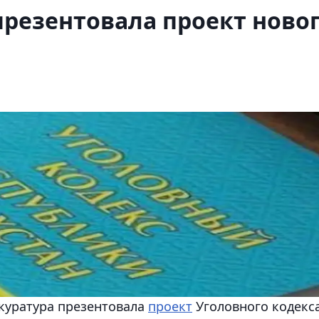
презентовала проект ново
куратура презентовала
проект
Уголовного кодекс