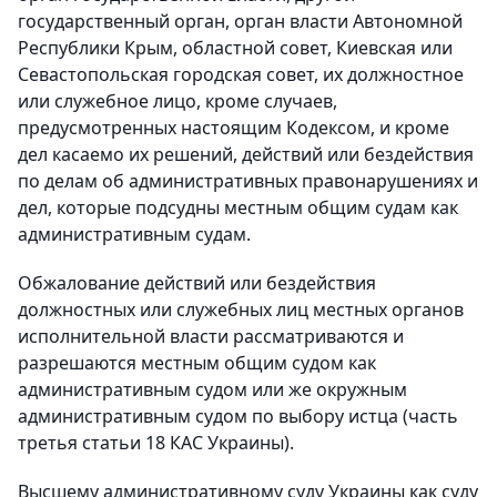
государственный орган, орган власти Автономной
Республики Крым, областной совет, Киевская или
Севастопольская городская совет, их должностное
или служебное лицо, кроме случаев,
предусмотренных настоящим Кодексом, и кроме
дел касаемо их решений, действий или бездействия
по делам об административных правонарушениях и
дел, которые подсудны местным общим судам как
административным судам.
Обжалование действий или бездействия
должностных или служебных лиц местных органов
исполнительной власти рассматриваются и
разрешаются местным общим судом как
административным судом или же окружным
административным судом по выбору истца (часть
третья статьи 18 КАС Украины).
Высшему административному суду Украины как суду