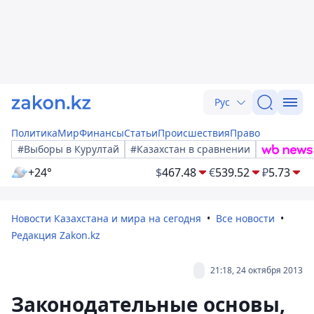
Рус
Политика
Мир
Финансы
Статьи
Происшествия
Право
#Выборы в Курултай
#Казахстан в сравнении
+24°
$
467.48
€
539.52
₽
5.73
Новости Казахстана и мира на сегодня
Все новости
Редакция Zakon.kz
21:18, 24 октября 2013
Законодательные основы,