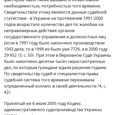
необходимостью, потребностью того времени.
Свидетельством этому являются данные судебной
статистики - в Украине на протяжении 1991-2000
годов возрастало количество дел по жалобам на
неправомерные действия органов
государственного управления и должностных лиц
(если в 1991 году было закончено производством
1043 дела, то в 1996 их было уже 7726, а в 2000 году -
29 952 /3, с. 50/. При этом в Верховном Суде Украины
было накоплено десятки тысяч нерассмотренных
дел, по которым граждане ждали решения годами.
По свидетельству судей и специалистов права
судебная система того времени переживала
определенный коллапс в своей деятельности /4, с.
42/.
Принятый же 6 июля 2005 году Кодекс
административного судопроизводства Украины