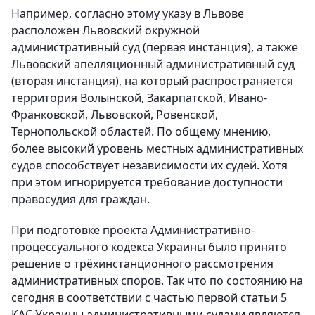
Например, согласно этому указу в Львове
расположен Львовский окружной
административный суд (первая инстанция), а также
Львовский апелляционный административный суд
(вторая инстанция), на который распространяется
территория Волынской, Закарпатской, Ивано-
Франковской, Львовской, Ровенской,
Тернопольской областей. По общему мнению,
более высокий уровень местных административных
судов способствует независимости их судей. Хотя
при этом игнорируется требование доступности
правосудия для граждан.
При подготовке проекта Административно-
процессуального кодекса Украины было принято
решение о трёхинстанционного рассмотрения
административных споров. Так что по состоянию на
сегодня в соответствии с частью первой статьи 5
КАС Украины административными судами являются