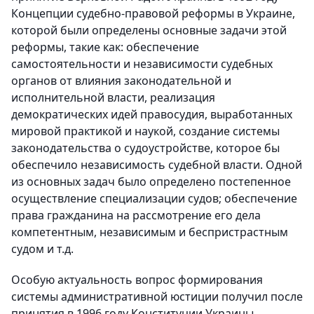
Концепции судебно-правовой реформы в Украине,
которой были определены основные задачи этой
реформы, такие как: обеспечение
самостоятельности и независимости судебных
органов от влияния законодательной и
исполнительной власти, реализация
демократических идей правосудия, выработанных
мировой практикой и наукой, создание системы
законодательства о судоустройстве, которое бы
обеспечило независимость судебной власти. Одной
из основных задач было определено постепенное
осуществление специализации судов; обеспечение
права гражданина на рассмотрение его дела
компетентным, независимым и беспристрастным
судом и т.д.
Особую актуальность вопрос формирования
системы административной юстиции получил после
принятия в 1996 году Конституции Украины,