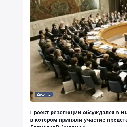
Zakon.kz
Проект резолюции обсуждался в Н
в котором приняли участие предст
Латинской Америки.