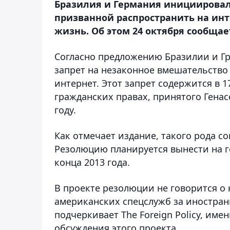
Бразилия и Германия инициировал
призванной распространить на инт
жизнь. Об этом 24 октября сообщает
Согласно предложению Бразилии и Г
запрет на незаконное вмешательство
интернет. Этот запрет содержится в 
гражданских правах, принятого Генас
году.
Как отмечает издание, такого рода 
Резолюцию планируется вынести на г
конца 2013 года.
В проекте резолюции не говорится о
американских спецслужб за иностран
подчеркивает The Foreign Policy, им
обсуждения этого проекта.