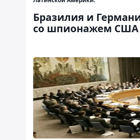
Бразилия и Германи
со шпионажем США