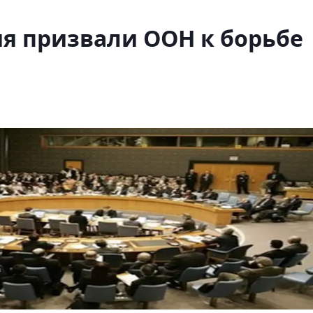
я призвали ООН к борьбе