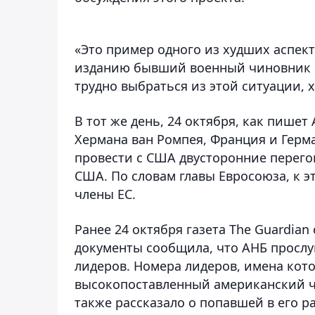
«Это пример одного из худших аспек
изданию бывший военный чиновник 
трудно выбраться из этой ситуации, 
В тот же день, 24 октября, как пишет
Хермана ван Ромпея, Франция и Герма
провести с США двусторонние перего
США. По словам главы Евросоюза, к 
члены ЕС.
Ранее 24 октября газета The Guardian
документы сообщила, что АНБ просл
лидеров. Номера лидеров, имена кот
высокопоставленный американский чи
также рассказало о попавшей в его р