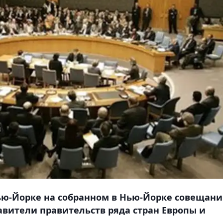
ью-Йорке на собранном в Нью-Йорке совещани
авители правительств ряда стран Европы и