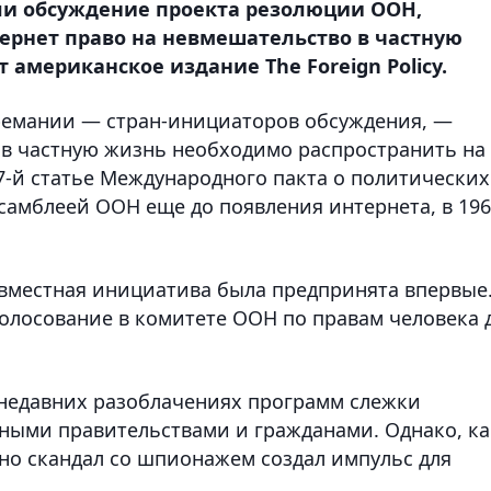
и обсуждение проекта резолюции ООН,
ернет право на невмешательство в частную
 американское издание The Foreign Policy.
ремании — стран-инициаторов обсуждения, —
 в частную жизнь необходимо распространить на
17-й статье Международного пакта о политических
самблеей ООН еще до появления интернета, в 19
совместная инициатива была предпринята впервые
олосование в комитете ООН по правам человека 
 недавних разоблачениях программ слежки
ными правительствами и гражданами. Однако, ка
енно скандал со шпионажем создал импульс для