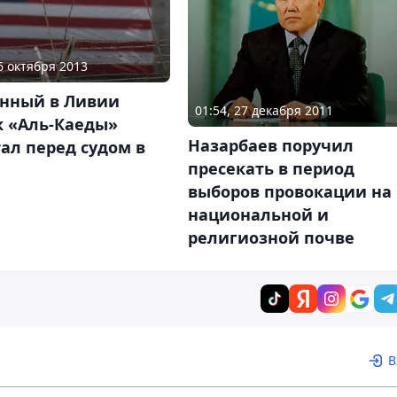
16 октября 2013
нный в Ливии
01:54, 27 декабря 2011
к «Аль-Каеды»
Назарбаев поручил
ал перед судом в
пресекать в период
выборов провокации на
национальной и
религиозной почве
В