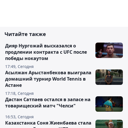
Читайте также
Дияр Нургожай высказался о
продлении контракта с UFC после
победы нокаутом
17:49, Сегодня
Асылжан Арыстанбекова выиграла
домашний турнир World Tennis в
Астане
17:18, Сегодня
Дастан Сатпаев остался в запасе на
товарищеский матч "Челси"
16:53, Сегодня
Казахстанка Соня Жиенбаева стала