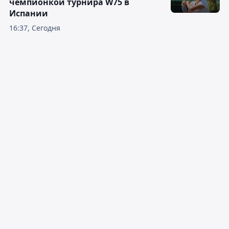
чемпионкой турнира W75 в
Испании
16:37, Сегодня