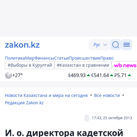
Рус
Политика
Мир
Финансы
Статьи
Происшествия
Право
#Выборы в Курултай
#Казахстан в сравнении
+27°
$
469.93
€
541.64
₽
5.71
Новости Казахстана и мира на сегодня
Все новости
Редакция Zakon.kz
17:43, 25 октября 2013
И. о. директора кадетской