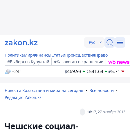
Рус
Политика
Мир
Финансы
Статьи
Происшествия
Право
#Выборы в Курултай
#Казахстан в сравнении
+24°
$
469.93
€
541.64
₽
5.71
Новости Казахстана и мира на сегодня
Все новости
Редакция Zakon.kz
16:17, 27 октября 2013
Чешские социал-