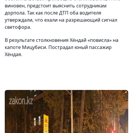
виновен, предстоит выяснить сотрудникам
дорпола. Так как после ДТП оба водителя
утверждали, что ехали на разрешающий сигнал
светофора.
В результате столкновения Хёндай «повисла» на
капоте Мицубиси. Пострадал
юный пассажир
Хёндая.