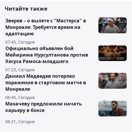
Читайте также
Зверев – о вылете с "Мастерса" в
Монреале: Требуется время на
адаптацию
07:45, Сегодня
Официально объявлен бой
Мейирима Нурсултанова против
Хесуса Рамоса-младшего
07:23, Сегодня
Даниил Медведев потерпел
поражение в стартовом матче в
Монреале
06:45, Сегодня
Махачеву предложили начать
карьеру в боксе
06:21, Сегодня