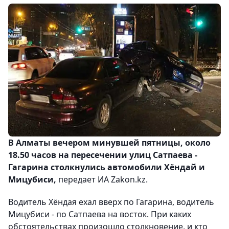
В Алматы вечером минувшей пятницы, около
18.50 часов на пересечении улиц Сатпаева -
Гагарина столкнулись автомобили Хёндай и
Мицубиси,
передает ИА Zakon.kz.
Водитель Хёндая ехал вверх по Гагарина, водитель
Мицубиси - по Сатпаева на восток. При каких
обстоятельствах произошло столкновение, и кто