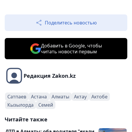
Поделитесь новостью
Добавить в Google, чтобы
читать новости первым
Редакция Zakon.kz
Сатпаев
Астана
Алматы
Актау
Актобе
Кызылорда
Семей
Читайте также
ДТП в Алматы: оба водителя "ехали