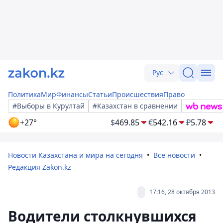
Рус
Политика
Мир
Финансы
Статьи
Происшествия
Право
#Выборы в Курултай
#Казахстан в сравнении
+27°
$
469.85
€
542.16
₽
5.78
Новости Казахстана и мира на сегодня
Все новости
Редакция Zakon.kz
17:16, 28 октября 2013
Водители столкнувшихся