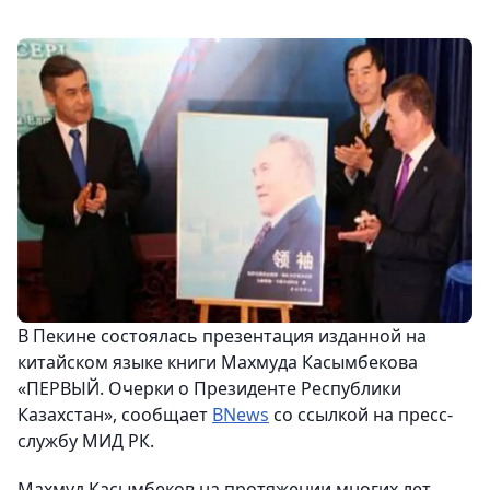
В Пекине состоялась презентация изданной на
китайском языке книги Махмуда Касымбекова
«ПЕРВЫЙ. Очерки о Президенте Республики
Казахстан», сообщает
BNews
со ссылкой на пресс-
службу МИД РК.
Махмуд Касымбеков на протяжении многих лет