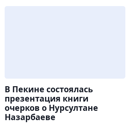
В Пекине состоялась
презентация книги
очерков о Нурсултане
Назарбаеве