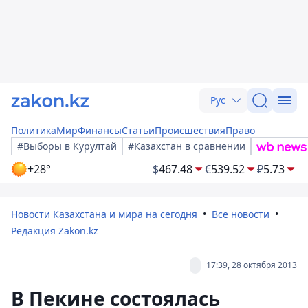
Рус
Политика
Мир
Финансы
Статьи
Происшествия
Право
#Выборы в Курултай
#Казахстан в сравнении
+28°
$
467.48
€
539.52
₽
5.73
Новости Казахстана и мира на сегодня
Все новости
Редакция Zakon.kz
17:39, 28 октября 2013
В Пекине состоялась