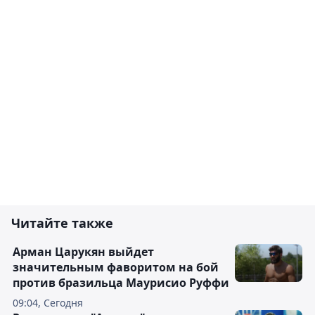
Читайте также
Арман Царукян выйдет
значительным фаворитом на бой
против бразильца Маурисио Руффи
09:04, Сегодня