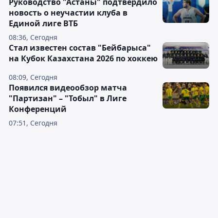
Руководство "Астаны" подтвердило
новость о неучастии клуба в
Единой лиге ВТБ
08:36, Сегодня
Стал известен состав "Бейбарыса"
на Кубок Казахстана 2026 по хоккею
08:09, Сегодня
Появился видеообзор матча
"Партизан" – "Тобыл" в Лиге
Конференций
07:51, Сегодня