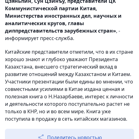
Цзяньпин, Сун Цзинъу, представители ЦК
Коммунистической партии Китая,
Министерства иностранных дел, научных и
аналитических кругов, главы
диппредставительств зарубежных стран»
, -
информирует пресс-служба.
Китайские представители отметили, что в их стране
хорошо знают и глубоко уважают Президента
Казахстана, внесшего стратегический вклад в
развитие отношений между Казахстаном и Китаем.
Участники презентации были едины во мнении, что
совместными усилиями в Китае издана ценная и
полезная книга о Н.Назарбаеве, интерес к личности
и деятельности которого поступательно растет не
только в КНР, но и во всем мире. Книга уже
поступила в продажу в сеть китайских магазинов.
Поделитесь новостью