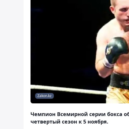
Zakon.kz
Чемпион Всемирной серии бокса об
четвертый сезон к 5 ноября.