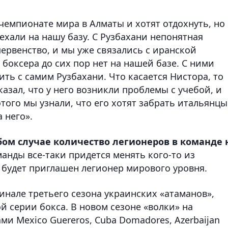
чемпионате мира в Алматы и хотят отдохнуть, но
хали на нашу базу. С Рузбахани непонятная
первенство, и мы уже связались с иранской
 боксера до сих пор нет на нашей базе. С ними
ть с самим Рузбахани. Что касается Нистора, то
азал, что у него возникли проблемы с учебой, и
того мы узнали, что его хотят забрать итальянцы
а него».
бом случае количество легионеров в команде 
анды все-таки придется менять кого-то из
о будет приглашен легионер мирового уровня.
финале третьего сезона украинских «атаманов»,
 серии бокса. В новом сезоне «волки» на
ми Mexico Guereros, Cuba Domadores, Azerbaijan