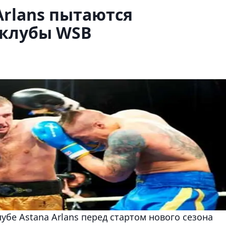
Arlans пытаются
 клубы WSB
убе Astana Arlans перед стартом нового сезона