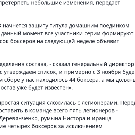
претерпеть небольшие изменения, передает
 начнется защиту титула домашним поединком
 В данный момент все участники серии формируют
исок боксеров на следующей неделе объявит
еделения состава, - сказал генеральный директор
ас утверждаем список, и примерно с 3 ноября буд
 сборе у нас находилось 44 боксера, а мы должн
состав уже будет известен».
простая ситуация сложилась с легионерами. Пере
ставить в команде всего пять легионеров -
 Деревянченко, румына Нистора и иранца
тие четырех боксеров за исключением