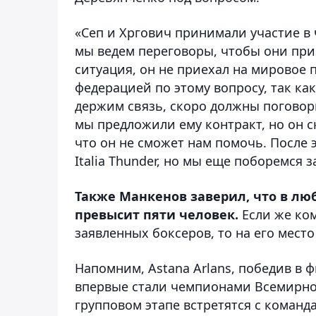
«Сеп и Хргович принимали участие в 
мы ведем переговоры, чтобы они прие
ситуация, он не приехал на мировое 
федерацией по этому вопросу, так как
держим связь, скоро должны поговори
мы предложили ему контракт, но он ск
что он не сможет нам помочь. После э
Italia Thunder, но мы еще поборемся з
Также Манкенов заверил, что в лю
превысит пяти человек.
Если же ком
заявленных боксеров, то на его мест
Напомним, Astana Arlans, победив в 
впервые стали чемпионами Всемирной
групповом этапе встретятся с команда