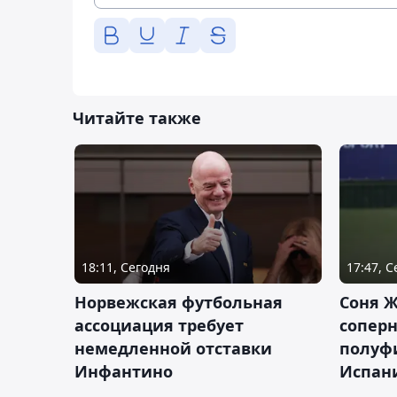
Читайте также
18:11, Сегодня
17:47, 
Норвежская футбольная
Соня Ж
ассоциация требует
сопер
немедленной отставки
полуф
Инфантино
Испан