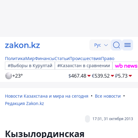
Рус
Политика
Мир
Финансы
Статьи
Происшествия
Право
#Выборы в Курултай
#Казахстан в сравнении
+23°
$
467.48
€
539.52
₽
5.73
Новости Казахстана и мира на сегодня
Все новости
Редакция Zakon.kz
17:31, 31 октября 2013
Кызылординская