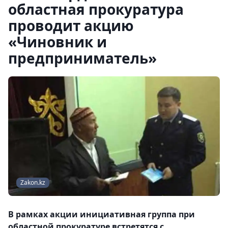
областная прокуратура
проводит акцию
«Чиновник и
предприниматель»
Zakon.kz
В рамках акции инициативная группа при
областной прокуратуре встретятся с