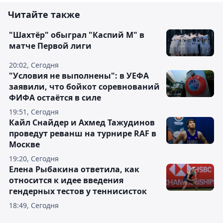
Читайте также
"Шахтёр" обыграл "Каспий М" в
матче Первой лиги
20:02, Сегодня
"Условия не выполнены": в УЕФА
заявили, что бойкот соревнований
ФИФА остаётся в силе
19:51, Сегодня
Кайл Снайдер и Ахмед Тажудинов
проведут реванш на турнире RAF в
Москве
19:20, Сегодня
Елена Рыбакина ответила, как
относится к идее введения
гендерных тестов у теннисисток
18:49, Сегодня